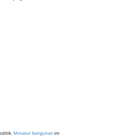
litik.
Miniatur bangunan
ini