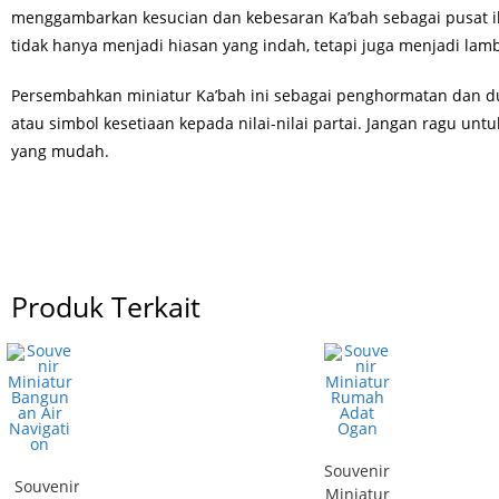
menggambarkan kesucian dan kebesaran Ka’bah sebagai pusat iba
tidak hanya menjadi hiasan yang indah, tetapi juga menjadi lam
Persembahkan miniatur Ka’bah ini sebagai penghormatan dan d
atau simbol kesetiaan kepada nilai-nilai partai. Jangan ragu u
yang mudah.
Produk Terkait
Souvenir
Souvenir
Miniatur