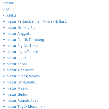
Kontak
Blog
Produk
Miniatur Pertambangan Minyak & Gas
Miniatur Drilling Rig
Miniatur Angguk
Miniatur Pabrik Tambang
Miniatur Rig Onshore
Miniatur Rig Offshore
Miniatur SPBU
Miniatur Kapal
Miniatur Alat Berat
Miniatur Kilang Minyak
Miniatur Bangunan
Miniatur Masjid
Miniatur Gedung
Miniatur Rumah Adat
Miniatur Tugu/ Monumen