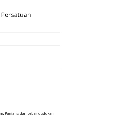
i Persatuan
4 cm, Panjang dan Lebar dudukan