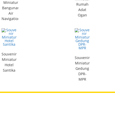
Miniatur
Rumah
Bangunan
Adat
Air
Ogan
Navigation
Souvenir
Souvenir
Miniatur
Miniatur
Hotel
Gedung
Santika
DPR-
MPR