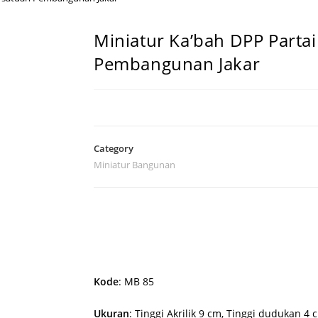
Miniatur Ka’bah DPP Parta
Pembangunan Jakar
Category
Miniatur Bangunan
Pesan Sekarang!
Kode
: MB 85
Ukuran
: Tinggi Akrilik 9 cm, Tinggi dudukan 