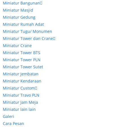
Miniatur Bangunan
Miniatur Masjid
Miniatur Gedung
Miniatur Rumah Adat
Miniatur Tugu/ Monumen
Miniatur Tower dan Crane
Miniatur Crane
Miniatur Tower BTS
Miniatur Tower PLN
Miniatur Tower Sutet
Miniatur Jembatan
Miniatur Kendaraan
Miniatur Custom
Miniatur Travo PLN
Miniatur Jam Meja
Miniatur lain lain
Galeri
Cara Pesan