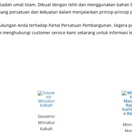
dah umat Islam. Dibuat dengan teliti dan menggunakan bahan berk
bang persatuan dan kekuatan dalam menjalankan prinsip-prinsip p
ukungan Anda terhadap Partai Persatuan Pembangunan. Segera pes
ntuk menghubungi customer service kami sekarang untuk informasi 
Souvenir
Miniatur
Mini
Kabah
Mas