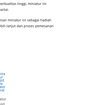
ualitas tinggi, miniatur ini
artai.
an miniatur ini sebagai hadiah
lebih lanjut dan proses pemesanan
atur
jid