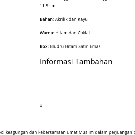
11.5 cm
Bahan
: Akrilik dan Kayu
Warna
: Hitam dan Coklat
Box
: Bludru Hitam Satin Emas
Informasi Tambahan
bol keagungan dan kebersamaan umat Muslim dalam perjuangan po