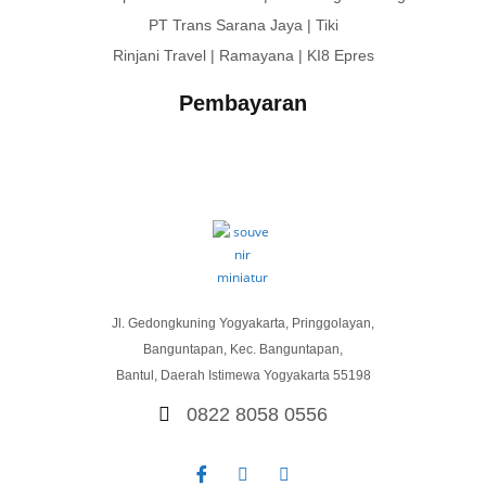
PT Trans Sarana Jaya | Tiki
Rinjani Travel | Ramayana | KI8 Epres
Pembayaran
Jl. Gedongkuning Yogyakarta, Pringgolayan,
Banguntapan, Kec. Banguntapan,
Bantul, Daerah Istimewa Yogyakarta 55198
0822 8058 0556