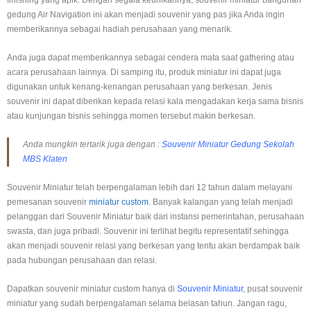
finishing yang apik. Dengan segala keunikannya, souvenir miniatur bangunan
gedung Air Navigation ini akan menjadi souvenir yang pas jika Anda ingin
memberikannya sebagai hadiah perusahaan yang menarik.
Anda juga dapat memberikannya sebagai cendera mata saat gathering atau
acara perusahaan lainnya. Di samping itu, produk miniatur ini dapat juga
digunakan untuk kenang-kenangan perusahaan yang berkesan. Jenis
souvenir ini dapat diberikan kepada relasi kala mengadakan kerja sama bisnis
atau kunjungan bisnis sehingga momen tersebut makin berkesan.
Anda mungkin tertarik juga dengan :
Souvenir Miniatur Gedung Sekolah
MBS Klaten
Souvenir Miniatur telah berpengalaman lebih dari 12 tahun dalam melayani
pemesanan souvenir
miniatur custom
. Banyak kalangan yang telah menjadi
pelanggan dari Souvenir Miniatur baik dari instansi pemerintahan, perusahaan
swasta, dan juga pribadi. Souvenir ini terlihat begitu representatif sehingga
akan menjadi souvenir relasi yang berkesan yang tentu akan berdampak baik
pada hubungan perusahaan dan relasi.
Dapatkan souvenir miniatur custom hanya di
Souvenir Miniatur
, pusat souvenir
miniatur yang sudah berpengalaman selama belasan tahun. Jangan ragu,