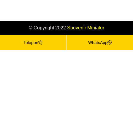
©
Copyright 2022
Souvenir
Miniatur
Telepon
WhatsApp