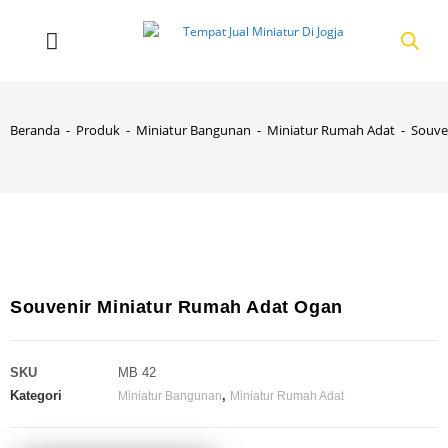
Beranda
-
Produk
-
Miniatur Bangunan
-
Miniatur Rumah Adat
-
Souve
Souvenir Miniatur Rumah Adat Ogan
SKU
MB 42
Kategori
,
Miniatur Bangunan
Miniatur Rumah Adat