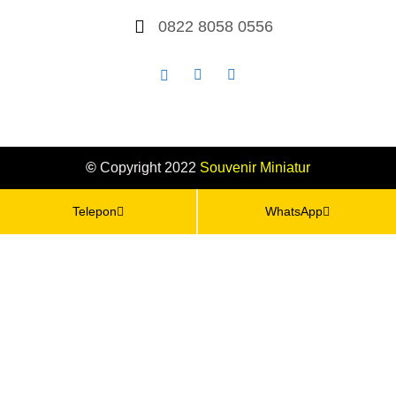
0822 8058 0556
©
Copyright 2022
Souvenir
Miniatur
Telepon
WhatsApp