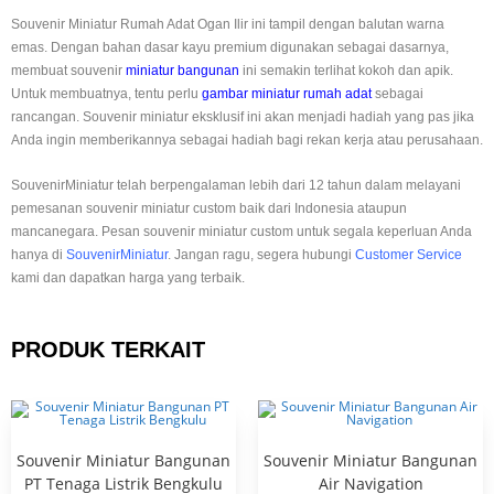
Souvenir Miniatur Rumah Adat Ogan Ilir ini tampil dengan balutan warna
emas. Dengan bahan dasar kayu premium digunakan sebagai dasarnya,
membuat souvenir
miniatur bangunan
ini semakin terlihat kokoh dan apik.
Untuk membuatnya, tentu perlu
gambar miniatur rumah adat
sebagai
rancangan. Souvenir miniatur eksklusif ini akan menjadi hadiah yang pas jika
Anda ingin memberikannya sebagai hadiah bagi rekan kerja atau perusahaan.
SouvenirMiniatur telah berpengalaman lebih dari 12 tahun dalam melayani
pemesanan souvenir miniatur custom baik dari Indonesia ataupun
mancanegara. Pesan souvenir miniatur custom untuk segala keperluan Anda
hanya di
SouvenirMiniatur
. Jangan ragu, segera hubungi
Customer Service
kami dan dapatkan harga yang terbaik.
PRODUK TERKAIT
Souvenir Miniatur Bangunan
Souvenir Miniatur Bangunan
PT Tenaga Listrik Bengkulu
Air Navigation