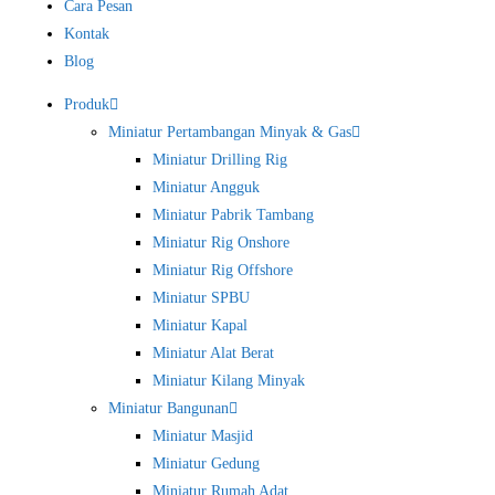
Cara Pesan
Kontak
Blog
Produk
Miniatur Pertambangan Minyak & Gas
Miniatur Drilling Rig
Miniatur Angguk
Miniatur Pabrik Tambang
Miniatur Rig Onshore
Miniatur Rig Offshore
Miniatur SPBU
Miniatur Kapal
Miniatur Alat Berat
Miniatur Kilang Minyak
Miniatur Bangunan
Miniatur Masjid
Miniatur Gedung
Miniatur Rumah Adat