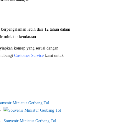
h berpengalaman lebih dari 12 tahun dalam
r miniatur kendaraan.
yiapkan konsep yang sesuai dengan
a hubungi
Customer Service
kami untuk
Souvenir Miniatur Gerbang Tol