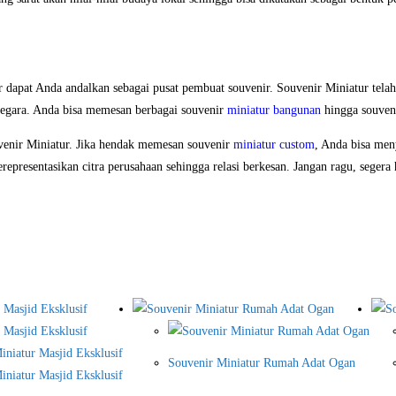
r dapat Anda andalkan sebagai pusat pembuat souvenir. Souvenir Miniatur tela
negara. Anda bisa memesan berbagai souvenir
miniatur bangunan
hingga souveni
venir Miniatur. Jika hendak memesan souvenir
miniatur custom
, Anda bisa men
erepresentasikan citra perusahaan sehingga relasi berkesan. Jangan ragu, seger
Souvenir Miniatur Rumah Adat Ogan