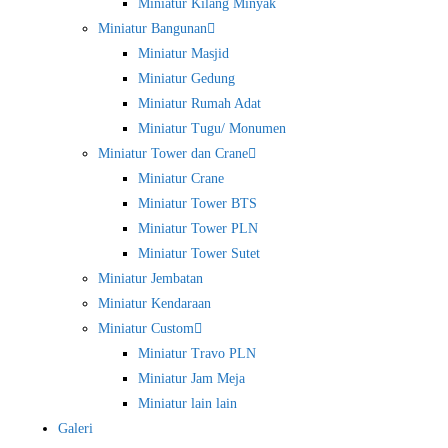
Miniatur Kilang Minyak
Miniatur Bangunan
Miniatur Masjid
Miniatur Gedung
Miniatur Rumah Adat
Miniatur Tugu/ Monumen
Miniatur Tower dan Crane
Miniatur Crane
Miniatur Tower BTS
Miniatur Tower PLN
Miniatur Tower Sutet
Miniatur Jembatan
Miniatur Kendaraan
Miniatur Custom
Miniatur Travo PLN
Miniatur Jam Meja
Miniatur lain lain
Galeri