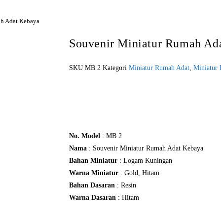
ah Adat Kebaya
Souvenir Miniatur Rumah Ad
SKU
MB 2
Kategori
Miniatur Rumah Adat
,
Miniatur
Pesan Sekarang!
No. Model
: MB 2
Nama
: Souvenir Miniatur Rumah Adat Kebaya
Bahan Miniatur
: Logam Kuningan
Warna Miniatur
: Gold, Hitam
Bahan Dasaran
: Resin
Warna Dasaran
: Hitam