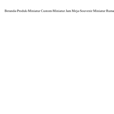
Beranda
-
Produk
-
Miniatur Custom
-
Miniatur Jam Meja
-
Souvenir Miniatur Rum