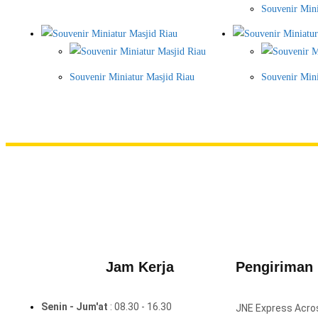
Souvenir Mini
Souvenir Miniatur Masjid Riau
Souvenir Mini
Jam Kerja
Pengiriman
Senin - Jum'at
: 08.30 - 16.30
JNE Express Acros