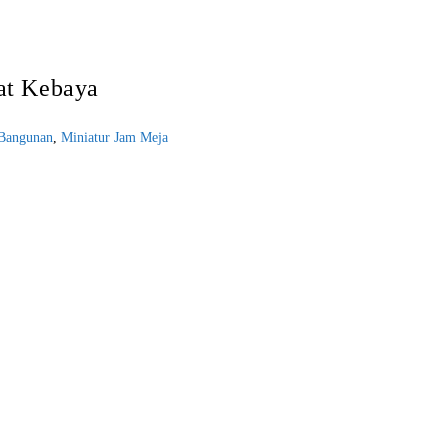
at Kebaya
 Bangunan
,
Miniatur Jam Meja