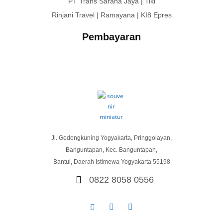
PT Trans Sarana Jaya | Tiki
Rinjani Travel | Ramayana | KI8 Epres
Pembayaran
Jl. Gedongkuning Yogyakarta, Pringgolayan,
Banguntapan, Kec. Banguntapan,
Bantul, Daerah Istimewa Yogyakarta 55198
0822 8058 0556