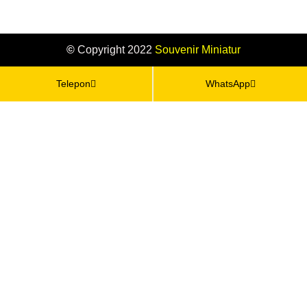
©
Copyright 2022
Souvenir
Miniatur
Telepon
WhatsApp