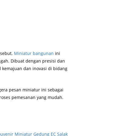
rsebut.
Miniatur bangunan
ini
gah. Dibuat dengan presisi dan
l kemajuan dan inovasi di bidang
era pesan miniatur ini sebagai
n proses pemesanan yang mudah.