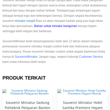
Souvenir Miniatur Masjid Riau ini tampil sangat apik. Pada objek bangunan
terbuat dari logam dengan lapisan warna emas sedangkan untuk dudukannya
terbuat dari kayu dengan bahan terbaik. Terdapat juga lempengan logam
sebagai tempat logo dan keterangan lainnya. Dengan segala keunikannya,
souvenir
miniatur masjid
Riau ini akan menjadi hadiah yang pas bagi rekan
kerja atau perusahaan.
Bahan untuk miniatur bangunan
berupa logam
sehingga lebih elegan dan berkesan.
SouvenirMiniatur telah berpengalaman lebih dari 12 tahun dalam melayani
pemesanan souvenir miniatur masjid custom baik dari Indonesia ataupun
mancanegara. Pesan souvenir miniatur custom untuk segala keperluan Anda
hanya di
SouvenirMiniatur
. Jangan ragu, segera hubungi
Customer Service
kami untuk informasi lebih lanjut.
PRODUK TERKAIT
Souvenir Miniatur Gedung
Souvenir Miniatur Hotel
Politeknik Pelayaran Banten
Santika Premiere Hayam