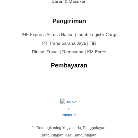
Saran & Masukan
Pengiriman
JNE Express Across Nation | Indah Logistik Cargo
PT Trans Sarana Jaya | Tiki
Rinjani Travel | Ramayana | KI8 Epres
Pembayaran
Jl. Gedongkuning Yogyakarta, Pringgolayan,
Banguntapan, Kec. Banguntapan,