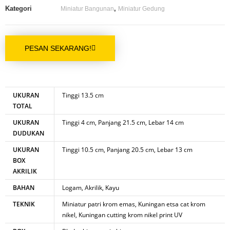
Kategori
,
Miniatur Bangunan
Miniatur Gedung
PESAN SEKARANG!
UKURAN
Tinggi 13.5 cm
TOTAL
UKURAN
Tinggi 4 cm, Panjang 21.5 cm, Lebar 14 cm
DUDUKAN
UKURAN
Tinggi 10.5 cm, Panjang 20.5 cm, Lebar 13 cm
BOX
AKRILIK
BAHAN
Logam, Akrilik, Kayu
TEKNIK
Miniatur patri krom emas, Kuningan etsa cat krom
nikel, Kuningan cutting krom nikel print UV