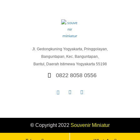
Jl. Gedongkuning Yogyakarta, Pringgolayan,
Banguntapan, Kec. Banguntapan,
Bantul, Daerah Istimewa Yogyakarta 55198
0822 8058 0556
©
Copyright 2022
Souvenir
Miniatur