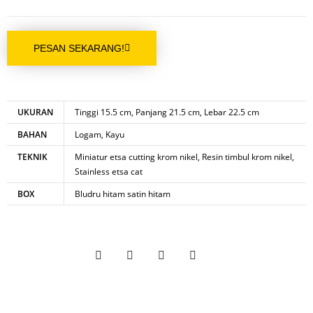
PESAN SEKARANG!
UKURAN
Tinggi 15.5 cm, Panjang 21.5 cm, Lebar 22.5 cm
BAHAN
Logam, Kayu
TEKNIK
Miniatur etsa cutting krom nikel, Resin timbul krom nikel,
Stainless etsa cat
BOX
Bludru hitam satin hitam