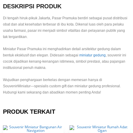
DESKRIPSI PRODUK
Di tengah hiruk-pikuk Jakarta, Pasar Pramuka berdiri sebagai pusat distribusi
obat dan alat kesehatan terbesar di ibu kota. Dikenal luas oleh para pelaku
usaha farmasi, pasar ini menjadi simbol vitalitas dan pelayanan publik yang
tak tergantikan.
Miniatur Pasar Pramuka ini menghadirkan detail arsitektur gedung dalam
bentuk eksklusif dan elegan. Didesain sebagai
miniatur gedung
, souvenir ini
cocok dijadikan kenang-kenangan istimewa, simbol prestasi, atau pajangan
institusional penuh makna.
Wujudkan penghargaan berkelas dengan memesan hanya di
SouvenirMiniatur—spesialis custom gift dan miniatur gedung profesional.
Hubungi kami sekarang dan abadikan momen penting Anda!
PRODUK TERKAIT