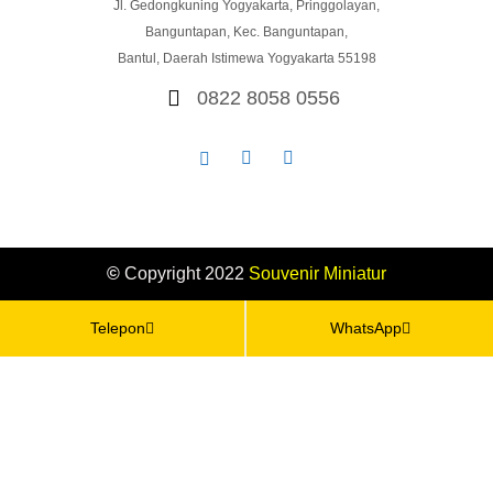
Jl. Gedongkuning Yogyakarta, Pringgolayan,
Banguntapan, Kec. Banguntapan,
Bantul, Daerah Istimewa Yogyakarta 55198
0822 8058 0556
©
Copyright 2022
Souvenir
Miniatur
Telepon
WhatsApp