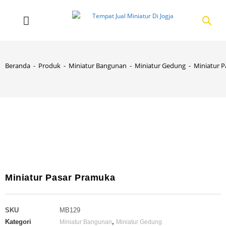
Beranda
-
Produk
-
Miniatur Bangunan
-
Miniatur Gedung
-
Miniatur 
Miniatur Pasar Pramuka
SKU
MB129
Kategori
,
Miniatur Bangunan
Miniatur Gedung