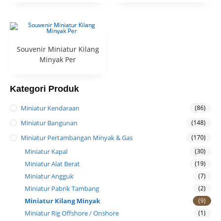
Souvenir Miniatur Kilang
Minyak Per
Kategori Produk
Miniatur Kendaraan
(86)
Miniatur Bangunan
(148)
Miniatur Pertambangan Minyak & Gas
(170)
Miniatur Kapal
(30)
Miniatur Alat Berat
(19)
Miniatur Angguk
(7)
Miniatur Pabrik Tambang
(2)
Miniatur Kilang Minyak
(9)
Miniatur Rig Offshore / Onshore
(1)