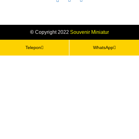
©
Copyright 2022
Souvenir
Miniatur
Telepon
WhatsApp