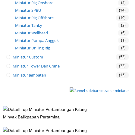
Miniatur Rig Onshore
(5)
Miniatur SPBU
(14)
Miniatur Rig Offshore
(10)
Miniatur Tanky
(2)
Miniatur Wellhead
(6)
Miniatur Pompa Angguk
(1)
Miniatur Drilling Rig
(3)
Miniatur Custom
(53)
Miniatur Tower Dan Crane
(33)
Miniatur Jembatan
(15)