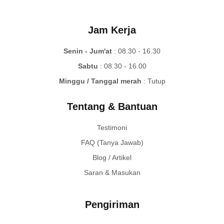
selalu berkomitmen memberikan yang terbaik kepada pelanggan.
Jam Kerja
Senin - Jum'at
: 08.30 - 16.30
Sabtu
: 08.30 - 16.00
Minggu / Tanggal merah
: Tutup
Tentang & Bantuan
Testimoni
FAQ (Tanya Jawab)
Blog / Artikel
Saran & Masukan
Pengiriman