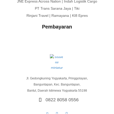
JNE Express Across Nation | Indah Logistik Cargo
PT Trans Sarana Jaya | Tiki
Rinjani Travel | Ramayana | KI8 Epres
Pembayaran
Jl. Gedongkuning Yogyakarta, Pringgolayan,
Banguntapan, Kec. Banguntapan,
Bantul, Daerah Istimewa Yogyakarta 55198
0822 8058 0556