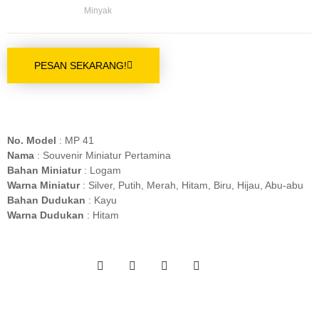
Minyak
PESAN SEKARANG!
No. Model
: MP 41
Nama
: Souvenir Miniatur Pertamina
Bahan Miniatur
: Logam
Warna Miniatur
: Silver, Putih, Merah, Hitam, Biru, Hijau, Abu-abu
Bahan Dudukan
: Kayu
Warna Dudukan
: Hitam