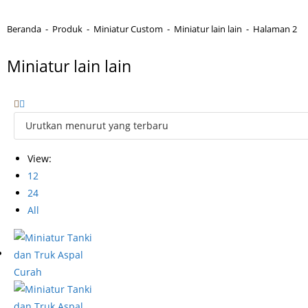
Beranda
-
Produk
-
Miniatur Custom
-
Miniatur lain lain
-
Halaman 2
Miniatur lain lain
View:
12
24
All