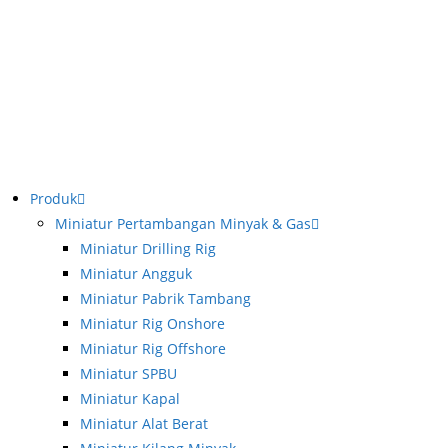
Produk
Miniatur Pertambangan Minyak & Gas
Miniatur Drilling Rig
Miniatur Angguk
Miniatur Pabrik Tambang
Miniatur Rig Onshore
Miniatur Rig Offshore
Miniatur SPBU
Miniatur Kapal
Miniatur Alat Berat