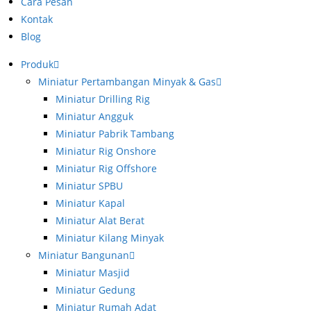
Cara Pesan
Kontak
Blog
Produk
Miniatur Pertambangan Minyak & Gas
Miniatur Drilling Rig
Miniatur Angguk
Miniatur Pabrik Tambang
Miniatur Rig Onshore
Miniatur Rig Offshore
Miniatur SPBU
Miniatur Kapal
Miniatur Alat Berat
Miniatur Kilang Minyak
Miniatur Bangunan
Miniatur Masjid
Miniatur Gedung
Miniatur Rumah Adat