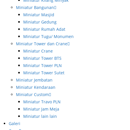
Miniatur Kilang Minyak
Miniatur Bangunan
Miniatur Masjid
Miniatur Gedung
Miniatur Rumah Adat
Miniatur Tugu/ Monumen
Miniatur Tower dan Crane
Miniatur Crane
Miniatur Tower BTS
Miniatur Tower PLN
Miniatur Tower Sutet
Miniatur Jembatan
Miniatur Kendaraan
Miniatur Custom
Miniatur Travo PLN
Miniatur Jam Meja
Miniatur lain lain
Galeri