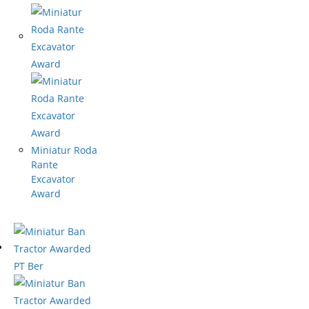
Miniatur Roda
Rante
Excavator
Award