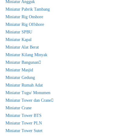
Miniatur Angguk
Miniatur Pabrik Tambang
Miniatur Rig Onshore
Miniatur Rig Offshore
Miniatur SPBU
Miniatur Kapal
Miniatur Alat Berat
Miniatur Kilang Minyak
Miniatur Bangunan
Miniatur Masjid
Miniatur Gedung
Miniatur Rumah Adat
Miniatur Tugu/ Monumen
Miniatur Tower dan Crane
Miniatur Crane
Miniatur Tower BTS
Miniatur Tower PLN
Miniatur Tower Sutet