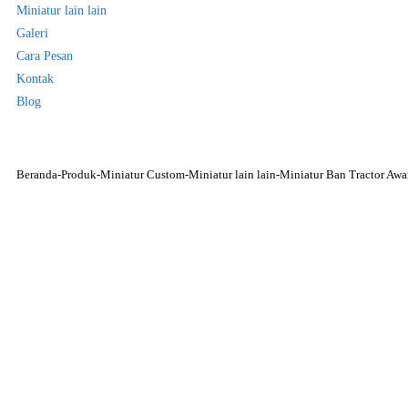
Miniatur lain lain
Galeri
Cara Pesan
Kontak
Blog
Beranda
-
Produk
-
Miniatur Custom
-
Miniatur lain lain
-
Miniatur Ban Tractor Awa