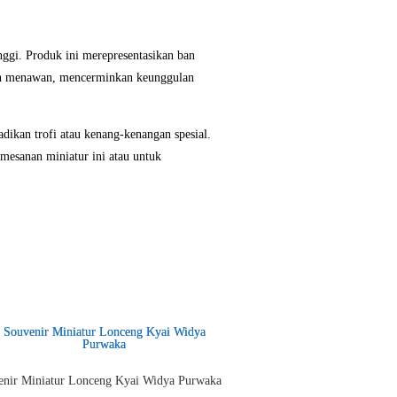
nggi. Produk ini merepresentasikan ban
 dan menawan, mencerminkan keunggulan
dikan trofi atau kenang-kenangan spesial.
mesanan miniatur ini atau untuk
enir Miniatur Lonceng Kyai Widya Purwaka