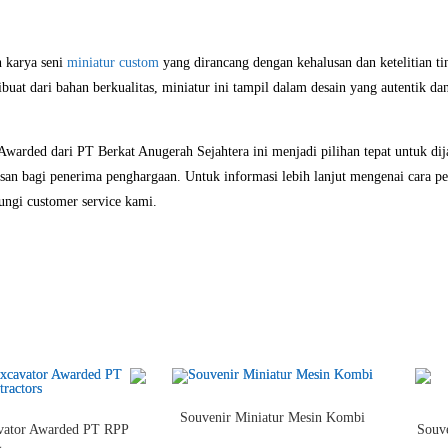
h karya seni
miniatur custom
yang dirancang dengan kehalusan dan ketelitian ti
ibuat dari bahan berkualitas, miniatur ini tampil dalam desain yang autentik
warded dari PT Berkat Anugerah Sejahtera ini menjadi pilihan tepat untuk dija
san bagi penerima penghargaan. Untuk informasi lebih lanjut mengenai cara pe
ungi customer service kami.
Souvenir Miniatur Mesin Kombi
avator Awarded PT RPP
Souv