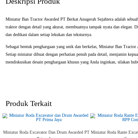
Deskripsi Produk
Miniatur Ban Tractor Awarded PT Berkat Anugerah Sejahtera adalah sebua
traktor dengan detail yang akurat, membuatnya tampak nyata dan elegan. D
dan dedikasi dalam setiap lekukan dan teksturnya.
Sebagai bentuk penghargaan yang unik dan berkelas, Miniatur Ban Tractor A
Setiap miniatur dibuat dengan perhatian penuh pada detail, menjamin kepua
mendiskusikan desain penghargaan khusus yang Anda inginkan, silakan hub
Produk Terkait
Miniatur Roda Excavator Dan Drum Awarded PT
Miniatur Roda Rante Exc