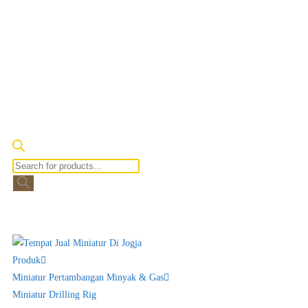
Produk
Miniatur Pertambangan Minyak & Gas
Miniatur Drilling Rig