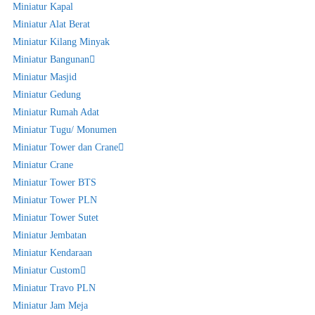
Miniatur Kapal
Miniatur Alat Berat
Miniatur Kilang Minyak
Miniatur Bangunan
Miniatur Masjid
Miniatur Gedung
Miniatur Rumah Adat
Miniatur Tugu/ Monumen
Miniatur Tower dan Crane
Miniatur Crane
Miniatur Tower BTS
Miniatur Tower PLN
Miniatur Tower Sutet
Miniatur Jembatan
Miniatur Kendaraan
Miniatur Custom
Miniatur Travo PLN
Miniatur Jam Meja