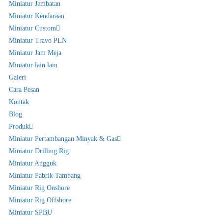
Miniatur Jembatan
Miniatur Kendaraan
Miniatur Custom
Miniatur Travo PLN
Miniatur Jam Meja
Miniatur lain lain
Galeri
Cara Pesan
Kontak
Blog
Produk
Miniatur Pertambangan Minyak & Gas
Miniatur Drilling Rig
Miniatur Angguk
Miniatur Pabrik Tambang
Miniatur Rig Onshore
Miniatur Rig Offshore
Miniatur SPBU