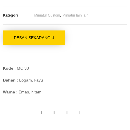
Kategori
,
Miniatur Custom
Miniatur lain lain
PESAN SEKARANG!
Kode
: MC 30
Bahan
: Logam, kayu
Warna
: Emas, hitam