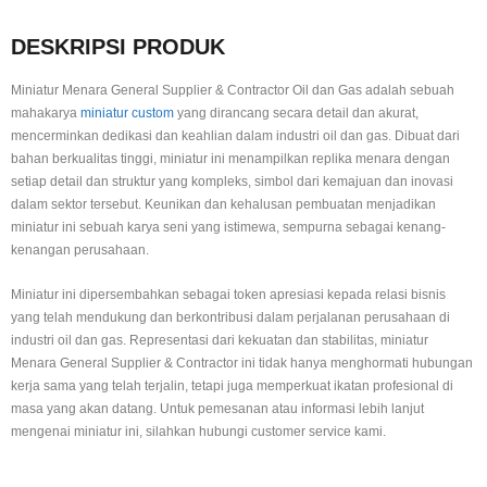
DESKRIPSI PRODUK
Miniatur Menara General Supplier & Contractor Oil dan Gas adalah sebuah
mahakarya
miniatur custom
yang dirancang secara detail dan akurat,
mencerminkan dedikasi dan keahlian dalam industri oil dan gas. Dibuat dari
bahan berkualitas tinggi, miniatur ini menampilkan replika menara dengan
setiap detail dan struktur yang kompleks, simbol dari kemajuan dan inovasi
dalam sektor tersebut. Keunikan dan kehalusan pembuatan menjadikan
miniatur ini sebuah karya seni yang istimewa, sempurna sebagai kenang-
kenangan perusahaan.
Miniatur ini dipersembahkan sebagai token apresiasi kepada relasi bisnis
yang telah mendukung dan berkontribusi dalam perjalanan perusahaan di
industri oil dan gas. Representasi dari kekuatan dan stabilitas, miniatur
Menara General Supplier & Contractor ini tidak hanya menghormati hubungan
kerja sama yang telah terjalin, tetapi juga memperkuat ikatan profesional di
masa yang akan datang. Untuk pemesanan atau informasi lebih lanjut
mengenai miniatur ini, silahkan hubungi customer service kami.