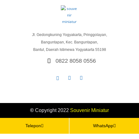
Jl. Gedongkuning Yogyakarta, Pringgolayan,
Banguntapan, Kec. Banguntapan,
Bantul, Daerah Istimewa Yogyakarta 55198
0822 8058 0556
©
Copyright 2022
Souvenir
Miniatur
Telepon
WhatsApp