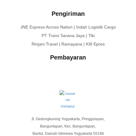
Pengiriman
JNE Express Across Nation | Indah Logistik Cargo
PT Trans Sarana Jaya | Tiki
Rinjani Travel | Ramayana | KI8 Epres
Pembayaran
Jl. Gedongkuning Yogyakarta, Pringgolayan,
Banguntapan, Kec. Banguntapan,
Bantul, Daerah Istimewa Yogyakarta 55198