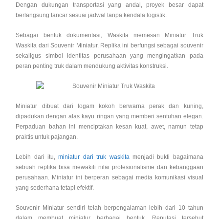
Dengan dukungan transportasi yang andal, proyek besar dapat
berlangsung lancar sesuai jadwal tanpa kendala logistik.
Sebagai bentuk dokumentasi, Waskita memesan Miniatur Truk
Waskita dari Souvenir Miniatur. Replika ini berfungsi sebagai souvenir
sekaligus simbol identitas perusahaan yang mengingatkan pada
peran penting truk dalam mendukung aktivitas konstruksi.
Miniatur dibuat dari logam kokoh berwarna perak dan kuning,
dipadukan dengan alas kayu ringan yang memberi sentuhan elegan.
Perpaduan bahan ini menciptakan kesan kuat, awet, namun tetap
praktis untuk pajangan.
Lebih dari itu,
miniatur dari truk waskita
menjadi bukti bagaimana
sebuah replika bisa mewakili nilai profesionalisme dan kebanggaan
perusahaan. Miniatur ini berperan sebagai media komunikasi visual
yang sederhana tetapi efektif.
Souvenir Miniatur sendiri telah berpengalaman lebih dari 10 tahun
dalam membuat miniatur berbagai bentuk. Reputasi tersebut