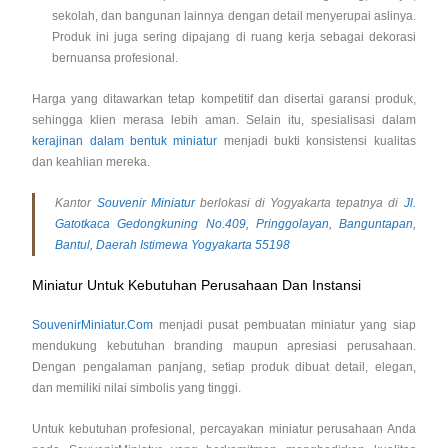
sekolah, dan bangunan lainnya dengan detail menyerupai aslinya.
Produk ini juga sering dipajang di ruang kerja sebagai dekorasi
bernuansa profesional.
Harga yang ditawarkan tetap kompetitif dan disertai garansi produk,
sehingga klien merasa lebih aman. Selain itu, spesialisasi dalam
kerajinan dalam bentuk miniatur
menjadi bukti konsistensi kualitas
dan keahlian mereka.
Kantor
Souvenir Miniatur
berlokasi di Yogyakarta tepatnya di
Jl.
Gatotkaca Gedongkuning No.409, Pringgolayan, Banguntapan,
Bantul, Daerah Istimewa Yogyakarta 55198
Miniatur Untuk Kebutuhan Perusahaan Dan Instansi
SouvenirMiniatur.Com
menjadi pusat pembuatan miniatur yang siap
mendukung kebutuhan branding maupun apresiasi perusahaan.
Dengan pengalaman panjang, setiap produk dibuat detail, elegan,
dan memiliki nilai simbolis yang tinggi.
Untuk kebutuhan profesional, percayakan miniatur perusahaan Anda