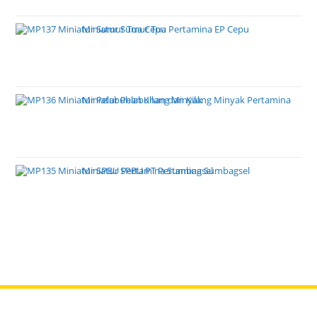
Miniatur Sumur Tua Pertamina EP Cepu
Miniatur Pelabuhan dan Kilang Minyak Pertamina
Miniatur SPBU PT Pertamina Sumbagsel