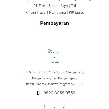
PT Trans Sarana Jaya | Tiki
Rinjani Travel | Ramayana | KI8 Epres
Pembayaran
Jl. Gedongkuning Yogyakarta, Pringgolayan,
Banguntapan, Kec. Banguntapan,
Bantul, Daerah Istimewa Yogyakarta 55198
0822 8058 0556