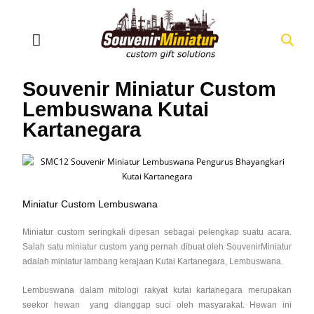
Souvenir Miniatur Custom
Lembuswana Kutai
Kartanegara
Miniatur Custom Lembuswana
Miniatur custom seringkali dipesan sebagai pelengkap suatu acara.
Salah satu miniatur custom yang pernah dibuat oleh SouvenirMiniatur
adalah miniatur lambang kerajaan Kutai Kartanegara, Lembuswana.
Lembuswana dalam mitologi rakyat kutai kartanegara merupakan
seekor hewan yang dianggap suci oleh masyarakat. Hewan ini