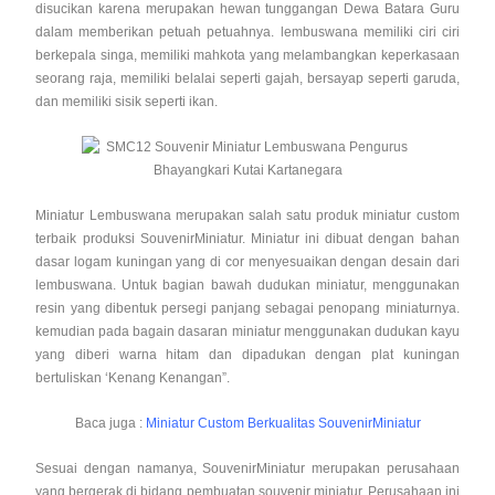
disucikan karena merupakan hewan tunggangan Dewa Batara Guru
dalam memberikan petuah petuahnya. lembuswana memiliki ciri ciri
berkepala singa, memiliki mahkota yang melambangkan keperkasaan
seorang raja, memiliki belalai seperti gajah, bersayap seperti garuda,
dan memiliki sisik seperti ikan.
Miniatur Lembuswana merupakan salah satu produk miniatur custom
terbaik produksi SouvenirMiniatur. Miniatur ini dibuat dengan bahan
dasar logam kuningan yang di cor menyesuaikan dengan desain dari
lembuswana. Untuk bagian bawah dudukan miniatur, menggunakan
resin yang dibentuk persegi panjang sebagai penopang miniaturnya.
kemudian pada bagain dasaran miniatur menggunakan dudukan kayu
yang diberi warna hitam dan dipadukan dengan plat kuningan
bertuliskan ‘Kenang Kenangan”.
Baca juga :
Miniatur Custom Berkualitas SouvenirMiniatur
Sesuai dengan namanya, SouvenirMiniatur merupakan perusahaan
yang bergerak di bidang pembuatan souvenir miniatur. Perusahaan ini