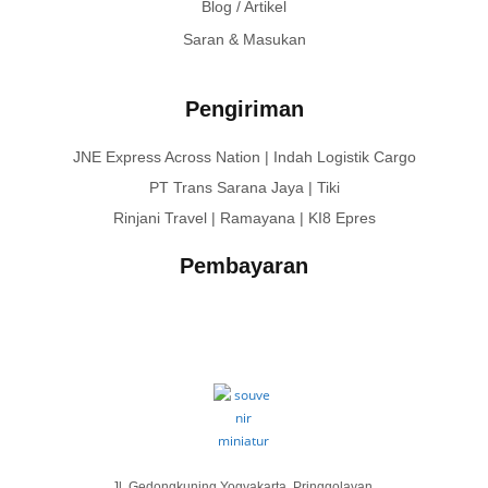
Blog / Artikel
Saran & Masukan
Pengiriman
JNE Express Across Nation | Indah Logistik Cargo
PT Trans Sarana Jaya | Tiki
Rinjani Travel | Ramayana | KI8 Epres
Pembayaran
Jl. Gedongkuning Yogyakarta, Pringgolayan,