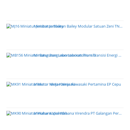
Miniatur Jembatan Bailey Modular Satuan Zeni TNI AD
Miniatur Bangunan Laboratorium Transisi Energi PT PLN
Miniatur Motor Ninja Kawasaki Pertamina EP Cepu
Miniatur Kapal Wahana Virendra PT Galangan Perkasa Pratama