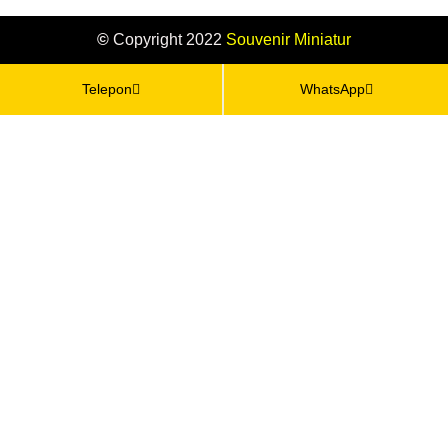
©
Copyright 2022
Souvenir
Miniatur
Telepon
WhatsApp