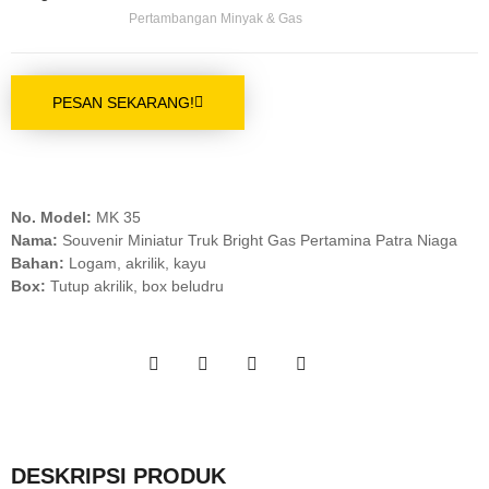
Pertambangan Minyak & Gas
PESAN SEKARANG!
No. Model:
MK 35
Nama:
Souvenir Miniatur Truk Bright Gas Pertamina Patra Niaga
Bahan:
Logam, akrilik, kayu
Box:
Tutup akrilik, box beludru
DESKRIPSI PRODUK