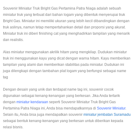
Souvenir Miniatur Truk Bright Gas Pertamina Patra Niaga adalah sebuah
miniatur truk yang terbuat dari bahan logam yang dibentuk menyerupai truk
Bright Gas. Miniatur ini memiliki ukuran yang lebih kecil dibandingkan dengan
truk aslinya, namun tetap mempertahankan detail dan proporsi yang akurat.
Miniatur truk ini diberi finishing cat yang menghadirkan tampilan yang menarik
dan realistis.
Alas miniatur menggunakan akrilik hitam yang mengkilap. Dudukan miniatur
truk ini menggunakan kayu yang dicat dengan warna hitam. Kayu memberikan
tampilan yang alami dan memberikan stabilitas pada miniatur. Dudukan ini
juga dilengkapi dengan tambahan plat logam yang berfungsi sebagai name
tag
Dengan desain yang unik dan terdapat name tag ini, souvenir cocok
digunakan sebagai kenang-kenangan yang berkesan. Jika Anda tertarik
dengan
miniatur kendaraan
seperti Souvenir Miniatur Truk Bright Gas
Pertamina Patra Niaga ini, Anda bisa mendapatkannya di
Souvenir Miniatur
.
Selain itu, Anda bisa juga mendapatkan souvenir
miniatur jembatan Suramadu
sebagai bentuk kenang-kenangan yang berkesan untuk diberikan kepada
relasi bisnis.