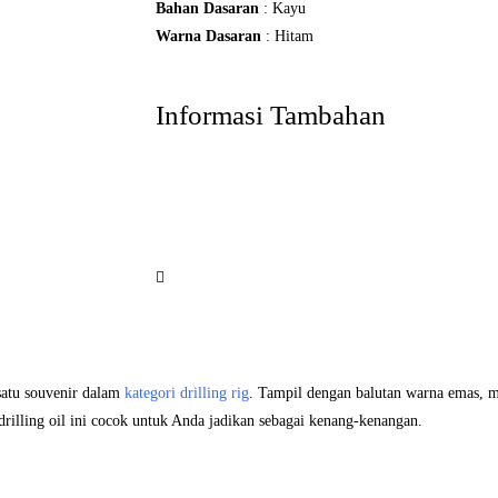
Bahan Dasaran
: Kayu
Warna Dasaran
: Hitam
Informasi Tambahan
satu souvenir dalam
kategori drilling rig
. Tampil dengan balutan warna emas, m
drilling oil ini cocok untuk Anda jadikan sebagai kenang-kenangan.