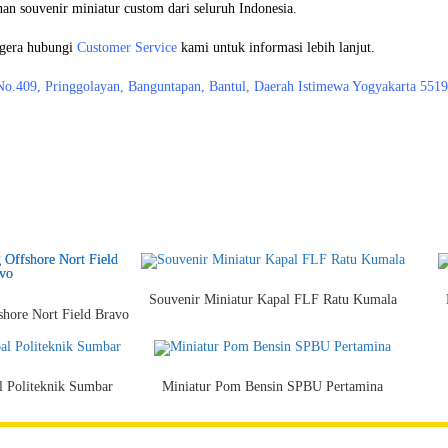
nan souvenir miniatur custom dari seluruh Indonesia.
egera hubungi
Customer Service
kami untuk informasi lebih lanjut.
No.409, Pringgolayan, Banguntapan, Bantul, Daerah Istimewa Yogyakarta 551
Souvenir Miniatur Kapal FLF Ratu Kumala
shore Nort Field Bravo
l Politeknik Sumbar
Miniatur Pom Bensin SPBU Pertamina