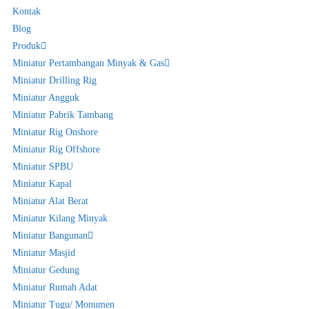
Kontak
Blog
Produk
Miniatur Pertambangan Minyak & Gas
Miniatur Drilling Rig
Miniatur Angguk
Miniatur Pabrik Tambang
Miniatur Rig Onshore
Miniatur Rig Offshore
Miniatur SPBU
Miniatur Kapal
Miniatur Alat Berat
Miniatur Kilang Minyak
Miniatur Bangunan
Miniatur Masjid
Miniatur Gedung
Miniatur Rumah Adat
Miniatur Tugu/ Monumen