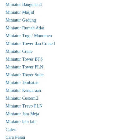
Miniatur Bangunan
Miniatur Masjid
Miniatur Gedung
Miniatur Rumah Adat
Miniatur Tugu/ Monumen
Miniatur Tower dan Crane
Miniatur Crane
Miniatur Tower BTS
Miniatur Tower PLN
Miniatur Tower Sutet
Miniatur Jembatan
Miniatur Kendaraan
Miniatur Custom
Miniatur Travo PLN
Miniatur Jam Meja
Miniatur lain lain
Galeri
Cara Pesan