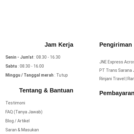
Jam Kerja
Pengiriman
Senin - Jum'at
: 08.30 - 16.30
JNE Express Acros
Sabtu
: 08.30 - 16.00
PT Trans Sarana J
Minggu / Tanggal merah
: Tutup
Rinjani Travel | R
Tentang & Bantuan
Pembayara
Testimoni
FAQ (Tanya Jawab)
Blog / Artikel
Saran & Masukan