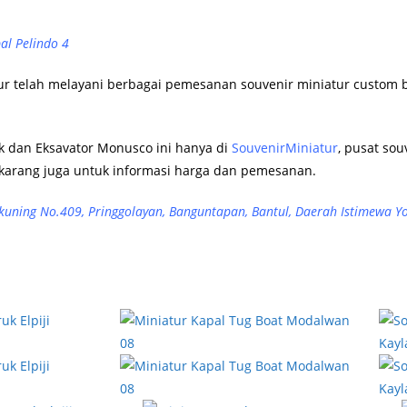
al Pelindo 4
ur telah melayani berbagai pemesanan souvenir miniatur custom b
k dan Eksavator Monusco ini hanya di
SouvenirMiniatur
, pusat sou
karang juga untuk informasi harga dan pemesanan.
gkuning No.409, Pringgolayan, Banguntapan, Bantul, Daerah Istimewa 