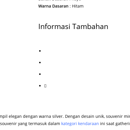
Warna Dasaran
: Hitam
Informasi Tambahan
pil elegan dengan warna silver. Dengan desain unik, souvenir min
 souvenir yang termasuk dalam
kategori kendaraan
ini saat gathe