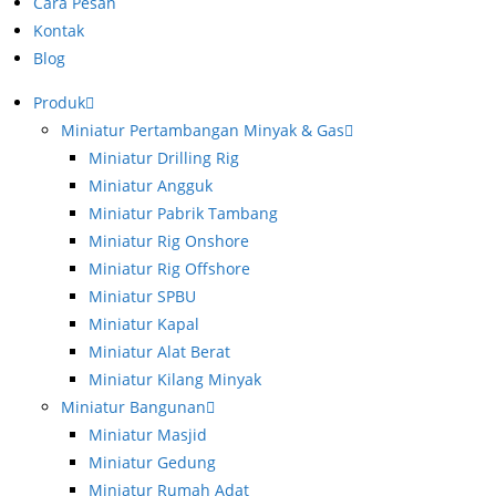
Cara Pesan
Kontak
Blog
Produk
Miniatur Pertambangan Minyak & Gas
Miniatur Drilling Rig
Miniatur Angguk
Miniatur Pabrik Tambang
Miniatur Rig Onshore
Miniatur Rig Offshore
Miniatur SPBU
Miniatur Kapal
Miniatur Alat Berat
Miniatur Kilang Minyak
Miniatur Bangunan
Miniatur Masjid
Miniatur Gedung
Miniatur Rumah Adat