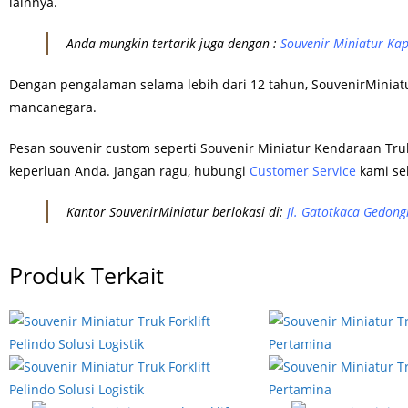
lainnya.
Anda mungkin tertarik juga dengan :
Souvenir Miniatur Kap
Dengan pengalaman selama lebih dari 12 tahun, SouvenirMiniat
mancanegara.
Pesan souvenir custom seperti Souvenir Miniatur Kendaraan Tru
keperluan Anda. Jangan ragu, hubungi
Customer Service
kami se
Kantor SouvenirMiniatur berlokasi di:
Jl. Gatotkaca Gedon
Produk Terkait