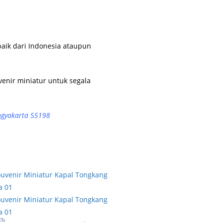
aik dari Indonesia ataupun
venir miniatur untuk segala
Yogyakarta 55198