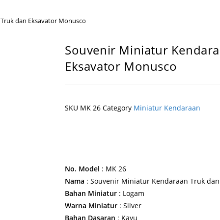
 Truk dan Eksavator Monusco
Souvenir Miniatur Kendar
Eksavator Monusco
SKU
MK 26
Category
Miniatur Kendaraan
Pesan Sekarang!
No. Model
: MK 26
Nama
: Souvenir Miniatur Kendaraan Truk da
Bahan Miniatur
: Logam
Warna Miniatur
: Silver
Bahan Dasaran
: Kayu