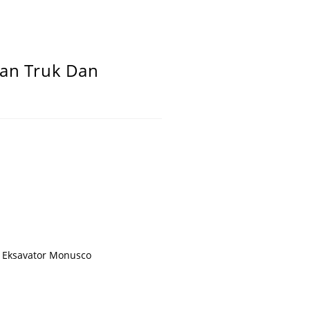
aan Truk Dan
n Eksavator Monusco