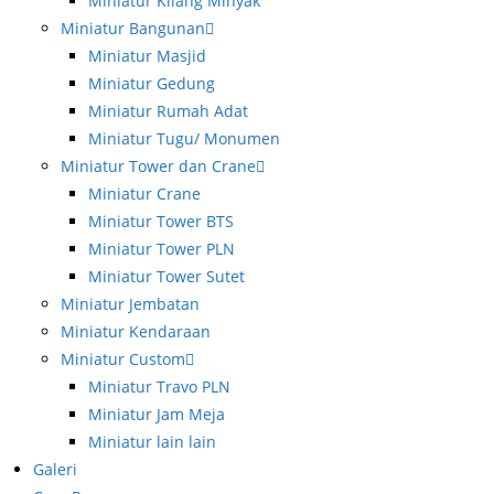
Miniatur Kilang Minyak
Miniatur Bangunan
Miniatur Masjid
Miniatur Gedung
Miniatur Rumah Adat
Miniatur Tugu/ Monumen
Miniatur Tower dan Crane
Miniatur Crane
Miniatur Tower BTS
Miniatur Tower PLN
Miniatur Tower Sutet
Miniatur Jembatan
Miniatur Kendaraan
Miniatur Custom
Miniatur Travo PLN
Miniatur Jam Meja
Miniatur lain lain
Galeri