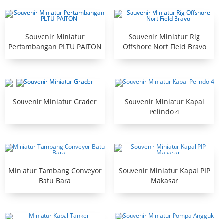
Souvenir Miniatur
Souvenir Miniatur Rig
Pertambangan PLTU PAITON
Offshore Nort Field Bravo
Souvenir Miniatur Grader
Souvenir Miniatur Kapal
Pelindo 4
Miniatur Tambang Conveyor
Souvenir Miniatur Kapal PIP
Batu Bara
Makasar