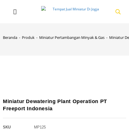
Beranda
-
Produk
-
Miniatur Pertambangan Minyak & Gas
-
Miniatur De
Miniatur Dewatering Plant Operation PT
Freeport Indonesia
SKU
MP125