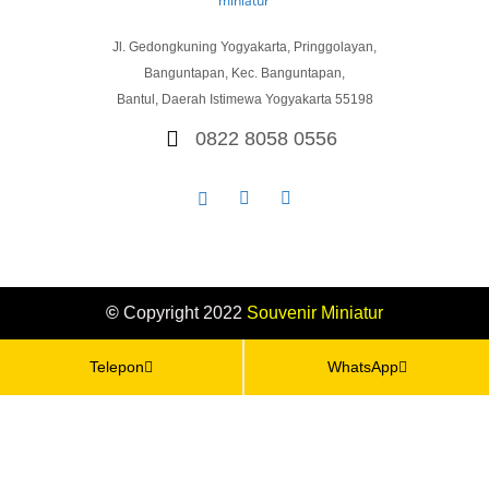
Jl. Gedongkuning Yogyakarta, Pringgolayan,
Banguntapan, Kec. Banguntapan,
Bantul, Daerah Istimewa Yogyakarta 55198
0822 8058 0556
©
Copyright 2022
Souvenir
Miniatur
Telepon
WhatsApp