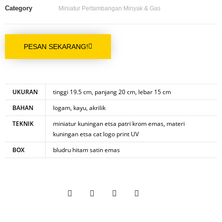
Category
Miniatur Pertambangan Minyak & Gas
PESAN SEKARANG!
UKURAN
tinggi 19.5 cm, panjang 20 cm, lebar 15 cm
BAHAN
logam, kayu, akrilik
TEKNIK
miniatur kuningan etsa patri krom emas, materi
kuningan etsa cat logo print UV
BOX
bludru hitam satin emas