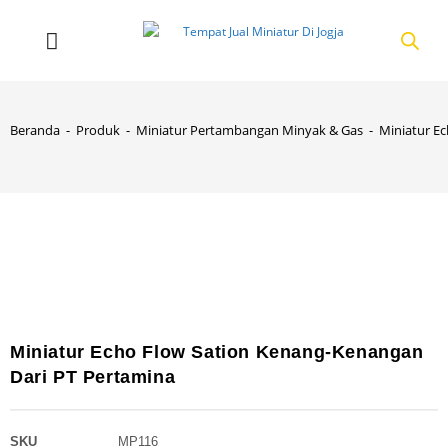
Beranda
-
Produk
-
Miniatur Pertambangan Minyak & Gas
-
Miniatur E
Miniatur Echo Flow Sation Kenang-Kenangan
Dari PT Pertamina
SKU
MP116