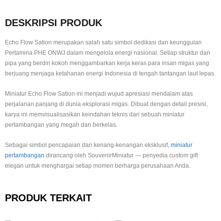
DESKRIPSI PRODUK
Echo Flow Sation merupakan salah satu simbol dedikasi dan keunggulan
Pertamina PHE ONWJ dalam mengelola energi nasional. Setiap struktur dan
pipa yang berdiri kokoh menggambarkan kerja keras para insan migas yang
berjuang menjaga ketahanan energi Indonesia di tengah tantangan laut lepas.
Miniatur Echo Flow Sation ini menjadi wujud apresiasi mendalam atas
perjalanan panjang di dunia eksplorasi migas. Dibuat dengan detail presisi,
karya ini memvisualisasikan keindahan teknis dari sebuah miniatur
pertambangan yang megah dan berkelas.
Sebagai simbol pencapaian dan kenang-kenangan eksklusif,
miniatur
pertambangan
dirancang oleh SouvenirMiniatur — penyedia custom gift
elegan untuk menghargai setiap momen berharga perusahaan Anda.
PRODUK TERKAIT