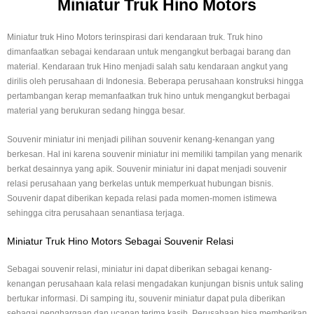
Miniatur Truk Hino Motors
Miniatur truk Hino Motors terinspirasi dari kendaraan truk. Truk hino
dimanfaatkan sebagai kendaraan untuk mengangkut berbagai barang dan
material. Kendaraan truk Hino menjadi salah satu kendaraan angkut yang
dirilis oleh perusahaan di Indonesia. Beberapa perusahaan konstruksi hingga
pertambangan kerap memanfaatkan truk hino untuk mengangkut berbagai
material yang berukuran sedang hingga besar.
Souvenir miniatur ini menjadi pilihan souvenir kenang-kenangan yang
berkesan. Hal ini karena souvenir miniatur ini memiliki tampilan yang menarik
berkat desainnya yang apik. Souvenir miniatur ini dapat menjadi souvenir
relasi perusahaan yang berkelas untuk memperkuat hubungan bisnis.
Souvenir dapat diberikan kepada relasi pada momen-momen istimewa
sehingga citra perusahaan senantiasa terjaga.
Miniatur Truk Hino Motors Sebagai Souvenir Relasi
Sebagai souvenir relasi, miniatur ini dapat diberikan sebagai kenang-
kenangan perusahaan kala relasi mengadakan kunjungan bisnis untuk saling
bertukar informasi. Di samping itu, souvenir miniatur dapat pula diberikan
sebagai penghargaan dan ucapan terima kasih. Perusahaan bisa memberikan