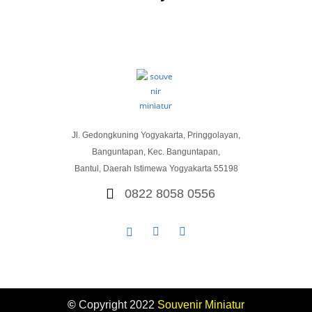
Jl. Gedongkuning Yogyakarta, Pringgolayan,
Banguntapan, Kec. Banguntapan,
Bantul, Daerah Istimewa Yogyakarta 55198
0822 8058 0556
©
Copyright 2022
Souvenir
Miniatur