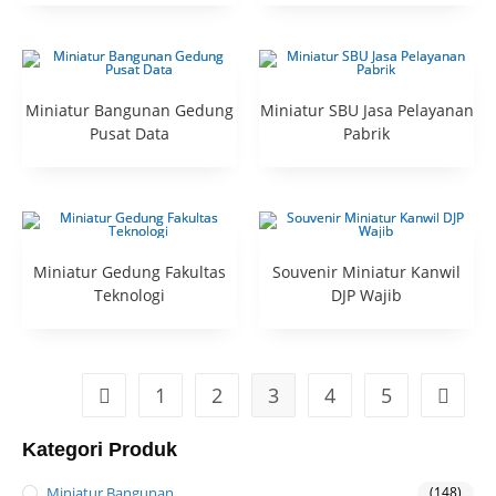
Miniatur Bangunan Gedung
Miniatur SBU Jasa Pelayanan
Pusat Data
Pabrik
Miniatur Gedung Fakultas
Souvenir Miniatur Kanwil
Teknologi
DJP Wajib
1
2
3
4
5
Kategori Produk
Miniatur Bangunan
(148)