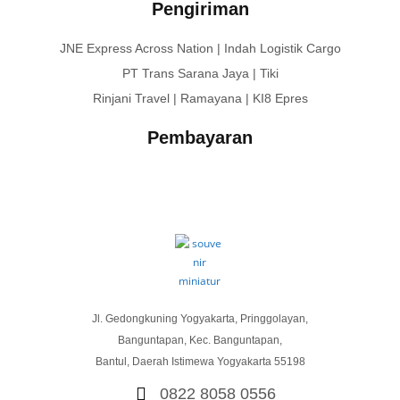
Pengiriman
JNE Express Across Nation | Indah Logistik Cargo
PT Trans Sarana Jaya | Tiki
Rinjani Travel | Ramayana | KI8 Epres
Pembayaran
Jl. Gedongkuning Yogyakarta, Pringgolayan,
Banguntapan, Kec. Banguntapan,
Bantul, Daerah Istimewa Yogyakarta 55198
0822 8058 0556