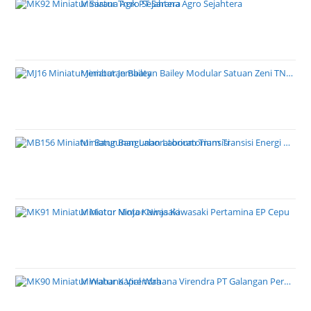
Miniatur Truk PT Sarana Agro Sejahtera
Miniatur Jembatan Bailey Modular Satuan Zeni TNI AD
Miniatur Bangunan Laboratorium Transisi Energi PT PLN
Miniatur Motor Ninja Kawasaki Pertamina EP Cepu
Miniatur Kapal Wahana Virendra PT Galangan Perkasa Pratama