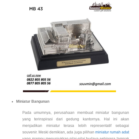
Miniatur Bangunan
Pada umumnya, perusahaan membuat miniatur bangunan
yang terinspirasi dari gedung kantornya. Hal ini akan
menjadikan miniatur terasa lebih representatif sebagai
souvenir. Meski demikian, ada juga pilihan
miniatur rumah adat
yang mampu menunjukkan nilai-nilai budaya sehingga tampak