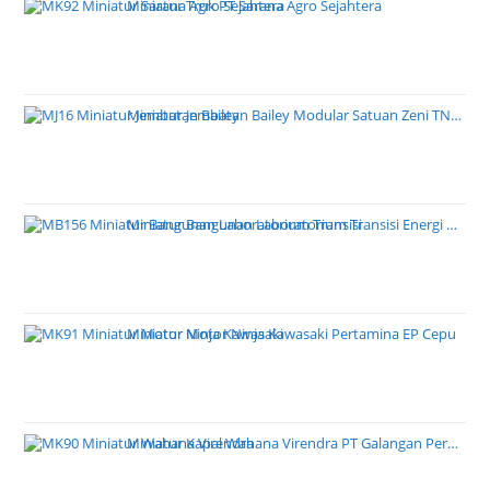
Miniatur Truk PT Sarana Agro Sejahtera
Miniatur Jembatan Bailey Modular Satuan Zeni TNI AD
Miniatur Bangunan Laboratorium Transisi Energi PT PLN
Miniatur Motor Ninja Kawasaki Pertamina EP Cepu
Miniatur Kapal Wahana Virendra PT Galangan Perkasa Pratama