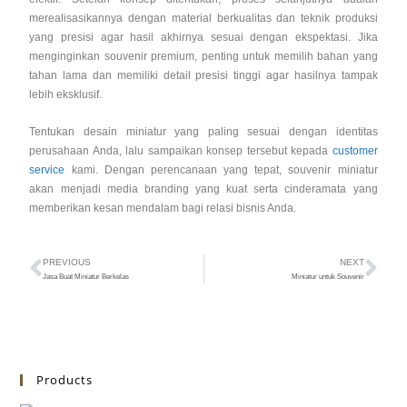
merealisasikannya dengan material berkualitas dan teknik produksi
yang presisi agar hasil akhirnya sesuai dengan ekspektasi. Jika
menginginkan souvenir premium, penting untuk memilih bahan yang
tahan lama dan memiliki detail presisi tinggi agar hasilnya tampak
lebih eksklusif.
Tentukan desain miniatur yang paling sesuai dengan identitas
perusahaan Anda, lalu sampaikan konsep tersebut kepada
customer
service
kami. Dengan perencanaan yang tepat, souvenir miniatur
akan menjadi media branding yang kuat serta cinderamata yang
memberikan kesan mendalam bagi relasi bisnis Anda.
PREVIOUS
NEXT
Jasa Buat Miniatur Berkelas
Miniatur untuk Souvenir
Products