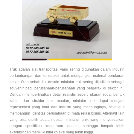
Truk adalah alat transportasi yang sering digunakan dalam industri
pertambangan dan konstruksi untuk mengangkut material berukuran
besar. Oleh sebab itu, desain miniatur truk sering dijadikan sebagai
souvenir bagi perusahaan-perusahaan yang bergerak di sektor ini.
Dengan memperlihatkan detail realistis seperti ukuran roda, bentuk
kabin, dan struktur bak muatan, miniatur truk dapat menjadi
representasi yang kuat dari industri yang menaunginya, sekaligus
membangun identitas perusahaan di mata relasi bisnis. Alternatif lain
yang bisa dipilih adalah desain miniatur unik yang menyesuaikan
dengan spesifikasi kendaraan tertentu, sehingga tampak lebih
eksklusif dan memiliki nilai koleksi yang lebih tinggi.