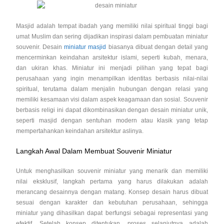
Masjid adalah tempat ibadah yang memiliki nilai spiritual tinggi bagi
umat Muslim dan sering dijadikan inspirasi dalam pembuatan miniatur
souvenir. Desain
miniatur masjid
biasanya dibuat dengan detail yang
mencerminkan keindahan arsitektur islami, seperti kubah, menara,
dan ukiran khas. Miniatur ini menjadi pilihan yang tepat bagi
perusahaan yang ingin menampilkan identitas berbasis nilai-nilai
spiritual, terutama dalam menjalin hubungan dengan relasi yang
memiliki kesamaan visi dalam aspek keagamaan dan sosial. Souvenir
berbasis religi ini dapat dikombinasikan dengan desain miniatur unik,
seperti masjid dengan sentuhan modern atau klasik yang tetap
mempertahankan keindahan arsitektur aslinya.
Langkah Awal Dalam Membuat Souvenir Miniatur
Untuk menghasilkan souvenir miniatur yang menarik dan memiliki
nilai eksklusif, langkah pertama yang harus dilakukan adalah
merancang desainnya dengan matang. Konsep desain harus dibuat
sesuai dengan karakter dan kebutuhan perusahaan, sehingga
miniatur yang dihasilkan dapat berfungsi sebagai representasi yang
efektif. Setelah konsep ditentukan, proses selanjutnya adalah