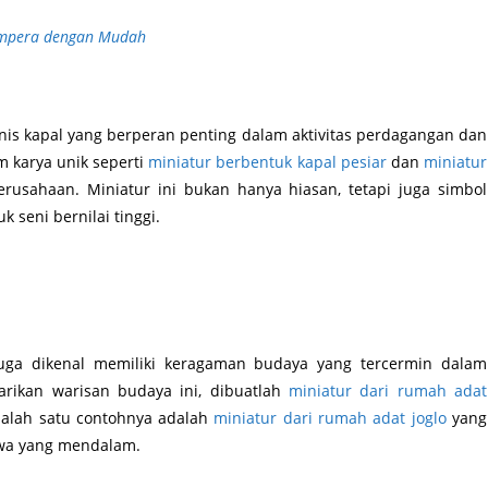
Ampera dengan Mudah
enis kapal yang berperan penting dalam aktivitas perdagangan dan
am karya unik seperti
miniatur berbentuk kapal pesiar
dan
miniatur
erusahaan. Miniatur ini bukan hanya hiasan, tetapi juga simbol
 seni bernilai tinggi.
juga dikenal memiliki keragaman budaya yang tercermin dalam
arikan warisan budaya ini, dibuatlah
miniatur dari rumah adat
Salah satu contohnya adalah
miniatur dari rumah adat joglo
yang
awa yang mendalam.