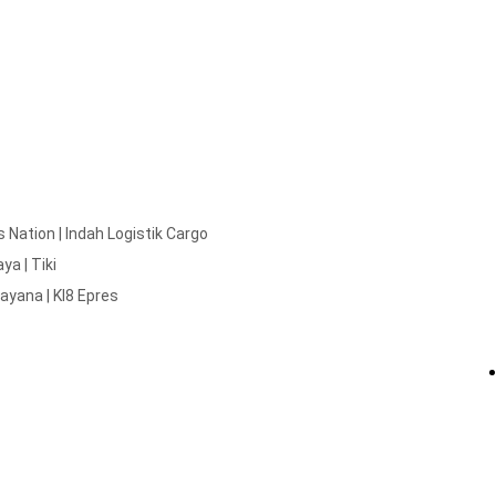
Nation | Indah Logistik Cargo
a | Tiki
mayana | KI8 Epres