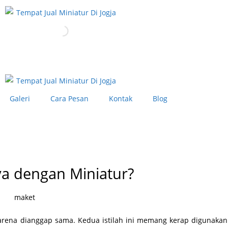
Hubungi Kami
Galeri
Cara Pesan
Kontak
Blog
Hubungi Kami
a dengan Miniatur?
karena dianggap sama. Kedua istilah ini memang kerap digunakan