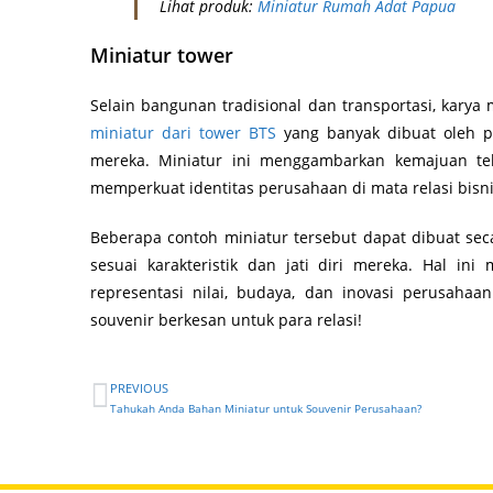
Lihat produk:
Miniatur Rumah Adat Papua
Miniatur tower
Selain bangunan tradisional dan transportasi, kary
miniatur dari tower BTS
yang banyak dibuat oleh pe
mereka. Miniatur ini menggambarkan kemajuan tekn
memperkuat identitas perusahaan di mata relasi bisni
Beberapa contoh miniatur tersebut dapat dibuat se
sesuai karakteristik dan jati diri mereka. Hal ini
representasi nilai, budaya, dan inovasi perusahaa
souvenir berkesan untuk para relasi!
PREVIOUS
Tahukah Anda Bahan Miniatur untuk Souvenir Perusahaan?