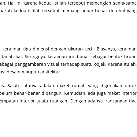
nan. Hal ini karena kedua istilah tersebut memanglah sama-sama
apakah kedua istilah tersebut memang benar-benar dua hal yang
kerajinan tiga dimensi dengan ukuran kecil. Biasanya, kerajinan
 tanah liat. Seringnya, kerajinan ini dibuat sebagai bentuk tiruan
ebagai penggambaran visual terhadap suatu objek. Karena itulah,
asi desain maupun arsitektur.
nis. Salah satunya adalah maket rumah yang digunakan untuk
lum benar-benar dibangun. Kemudian, ada juga maket interior
mpatan interior suatu ruangan. Dengan adanya, rancangan tiga