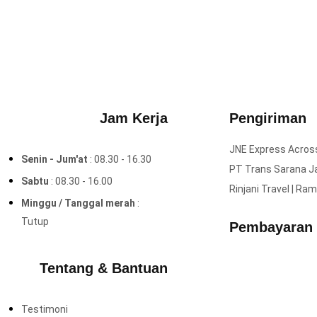
Jam Kerja
Pengiriman
JNE Express Across 
Senin - Jum'at
: 08.30 - 16.30
PT Trans Sarana Jay
Sabtu
: 08.30 - 16.00
Rinjani Travel | Ra
Minggu / Tanggal merah
:
Tutup
Pembayaran
Tentang & Bantuan
Testimoni