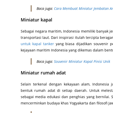
Baca juga:
Cara Membuat Miniatur Jembatan 
Miniatur kapal
Sebagai negara maritim, Indonesia memiliki banyak j
transportasi laut. Dari inspirasi itulah tercipta berag
untuk kapal tanker
yang biasa dijadikan souvenir p
kejayaan maritim Indonesia yang dikemas dalam bentuk
Baca juga:
Souvenir Miniatur Kapal Pinisi Unik
Miniatur rumah adat
Selain terkenal dengan kekayaan alam, Indonesia 
bentuk rumah adat di setiap daerah. Untuk melest
sebagai media edukasi dan penghias yang bernilai. 
mencerminkan budaya khas Yogyakarta dan filosofi J