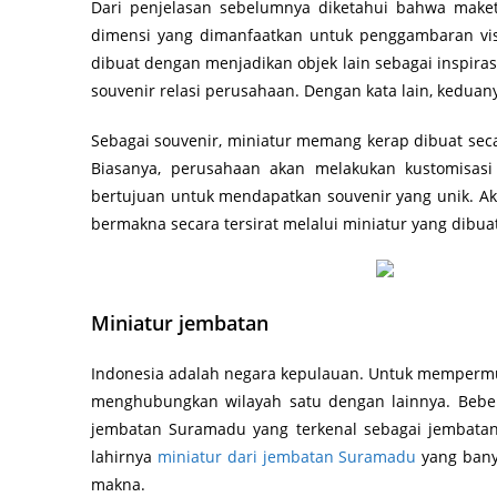
Dari penjelasan sebelumnya diketahui bahwa maket
dimensi yang dimanfaatkan untuk penggambaran visu
dibuat dengan menjadikan objek lain sebagai inspiras
souvenir relasi perusahaan. Dengan kata lain, kedua
Sebagai souvenir, miniatur memang kerap dibuat sec
Biasanya, perusahaan akan melakukan kustomisasi 
bertujuan untuk mendapatkan souvenir yang unik. A
bermakna secara tersirat melalui miniatur yang dibua
Miniatur jembatan
Indonesia adalah negara kepulauan. Untuk mempermu
menghubungkan wilayah satu dengan lainnya. Bebera
jembatan Suramadu yang terkenal sebagai jembatan t
lahirnya
miniatur dari jembatan Suramadu
yang bany
makna.