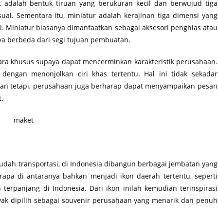
 adalah bentuk tiruan yang berukuran kecil dan berwujud tiga
al. Sementara itu, miniatur adalah kerajinan tiga dimensi yang
i. Miniatur biasanya dimanfaatkan sebagai aksesori penghias atau
nya berbeda dari segi tujuan pembuatan.
ara khusus supaya dapat mencerminkan karakteristik perusahaan.
dengan menonjolkan ciri khas tertentu. Hal ini tidak sekadar
kan tetapi, perusahaan juga berharap dapat menyampaikan pesan
t.
dah transportasi, di Indonesia dibangun berbagai jembatan yang
pa di antaranya bahkan menjadi ikon daerah tertentu, seperti
erpanjang di Indonesia. Dari ikon inilah kemudian terinspirasi
ak dipilih sebagai souvenir perusahaan yang menarik dan penuh