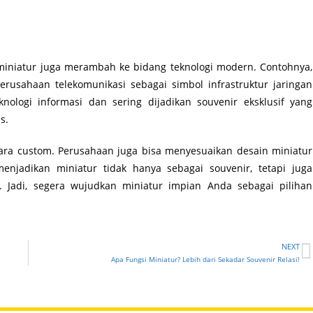
a miniatur juga merambah ke bidang teknologi modern. Contohnya,
rusahaan telekomunikasi sebagai simbol infrastruktur jaringan
ologi informasi dan sering dijadikan souvenir eksklusif yang
s.
cara custom. Perusahaan juga bisa menyesuaikan desain miniatur
 menjadikan miniatur tidak hanya sebagai souvenir, tetapi juga
n. Jadi, segera wujudkan miniatur impian Anda sebagai pilihan
NEXT
Apa Fungsi Miniatur? Lebih dari Sekadar Souvenir Relasi!