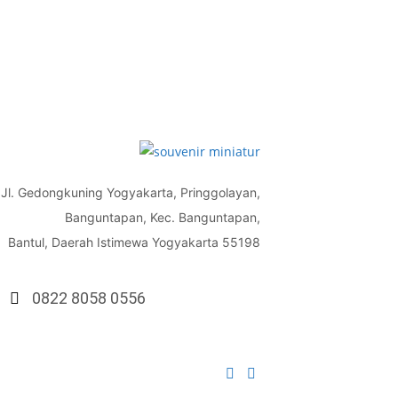
Jl. Gedongkuning Yogyakarta, Pringgolayan,
Banguntapan, Kec. Banguntapan,
Bantul, Daerah Istimewa Yogyakarta 55198
0822 8058 0556