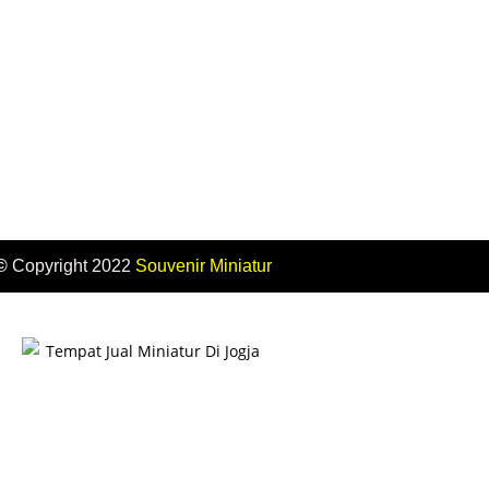
©
Copyright 2022
Souvenir
Miniatur