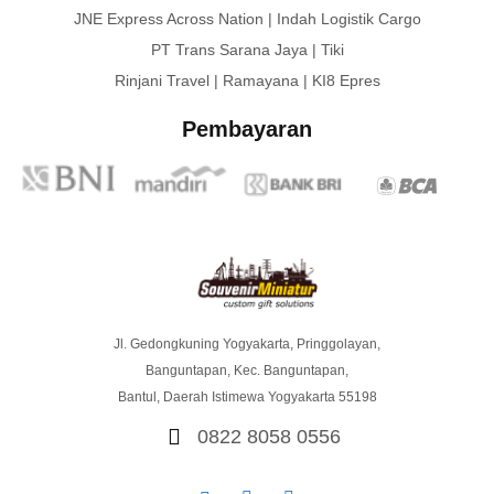
JNE Express Across Nation | Indah Logistik Cargo
PT Trans Sarana Jaya | Tiki
Rinjani Travel | Ramayana | KI8 Epres
Pembayaran
Jl. Gedongkuning Yogyakarta, Pringgolayan,
Banguntapan, Kec. Banguntapan,
Bantul, Daerah Istimewa Yogyakarta 55198
0822 8058 0556