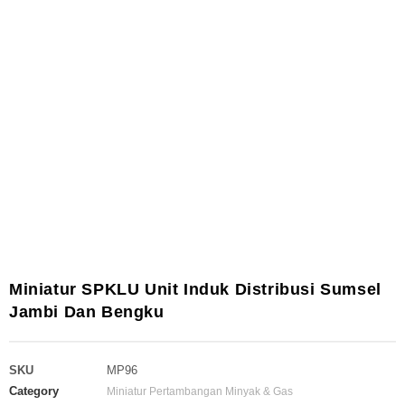
Miniatur SPKLU Unit Induk Distribusi Sumsel
Jambi Dan Bengku
SKU
MP96
Category
Miniatur Pertambangan Minyak & Gas