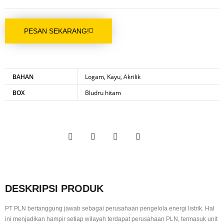
PESAN SEKARANG!
BAHAN
Logam, Kayu, Akrilik
BOX
Bludru hitam
DESKRIPSI PRODUK
PT PLN bertanggung jawab sebagai perusahaan pengelola energi listrik. Hal
ini menjadikan hampir setiap wilayah terdapat perusahaan PLN, termasuk unit