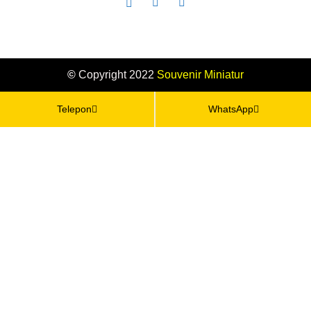
©
Copyright 2022
Souvenir
Miniatur
Telepon
WhatsApp