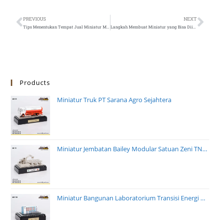
PREVIOUS
NEXT
Tips Menentukan Tempat Jual Miniatur Mobil
Langkah Membuat Miniatur yang Bisa Diikuti
Products
Miniatur Truk PT Sarana Agro Sejahtera
Miniatur Jembatan Bailey Modular Satuan Zeni TNI AD
Miniatur Bangunan Laboratorium Transisi Energi PT PLN