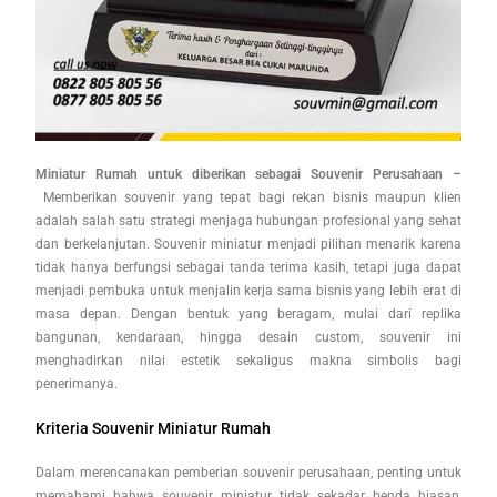
Miniatur Rumah untuk diberikan sebagai Souvenir Perusahaan –
Memberikan souvenir yang tepat bagi rekan bisnis maupun klien
adalah salah satu strategi menjaga hubungan profesional yang sehat
dan berkelanjutan. Souvenir miniatur menjadi pilihan menarik karena
tidak hanya berfungsi sebagai tanda terima kasih, tetapi juga dapat
menjadi pembuka untuk menjalin kerja sama bisnis yang lebih erat di
masa depan. Dengan bentuk yang beragam, mulai dari replika
bangunan, kendaraan, hingga desain custom, souvenir ini
menghadirkan nilai estetik sekaligus makna simbolis bagi
penerimanya.
Kriteria Souvenir Miniatur Rumah
Dalam merencanakan pemberian souvenir perusahaan, penting untuk
memahami bahwa souvenir miniatur tidak sekadar benda hiasan,