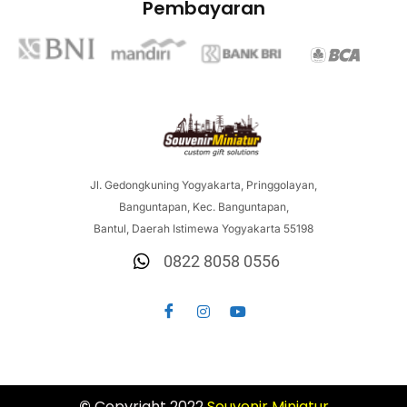
Pembayaran
Jl. Gedongkuning Yogyakarta, Pringgolayan,
Banguntapan, Kec. Banguntapan,
Bantul, Daerah Istimewa Yogyakarta 55198
0822 8058 0556
©
Copyright 2022
Souvenir
Miniatur