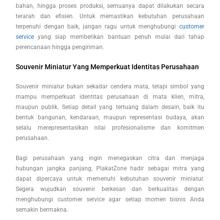
bahan, hingga proses produksi, semuanya dapat dilakukan secara
terarah dan efisien. Untuk memastikan kebutuhan perusahaan
terpenuhi dengan baik, jangan ragu untuk menghubungi
customer
service
yang siap memberikan bantuan penuh mulai dari tahap
perencanaan hingga pengiriman.
Souvenir Miniatur Yang Memperkuat Identitas Perusahaan
Souvenir miniatur bukan sekadar cendera mata, tetapi simbol yang
mampu memperkuat identitas perusahaan di mata klien, mitra,
maupun publik. Setiap detail yang tertuang dalam desain, baik itu
bentuk bangunan, kendaraan, maupun representasi budaya, akan
selalu merepresentasikan nilai profesionalisme dan komitmen
perusahaan.
Bagi perusahaan yang ingin menegaskan citra dan menjaga
hubungan jangka panjang, PlakatZone hadir sebagai mitra yang
dapat dipercaya untuk memenuhi kebutuhan souvenir miniatur.
Segera wujudkan souvenir berkesan dan berkualitas dengan
menghubungi customer service agar setiap momen bisnis Anda
semakin bermakna.