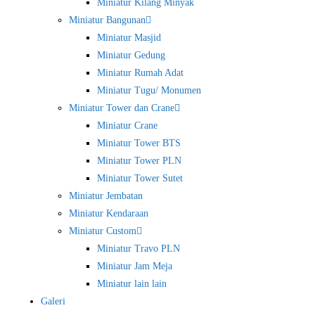
Miniatur Kilang Minyak
Miniatur Bangunan
Miniatur Masjid
Miniatur Gedung
Miniatur Rumah Adat
Miniatur Tugu/ Monumen
Miniatur Tower dan Crane
Miniatur Crane
Miniatur Tower BTS
Miniatur Tower PLN
Miniatur Tower Sutet
Miniatur Jembatan
Miniatur Kendaraan
Miniatur Custom
Miniatur Travo PLN
Miniatur Jam Meja
Miniatur lain lain
Galeri