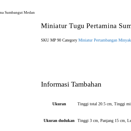
mina Sumbangut Medan
Miniatur Tugu Pertamina Su
SKU
MP 90
Category
Miniatur Pertambangan Minya
Pesan Sekarang!
Informasi Tambahan
Ukuran
Tinggi total 20.5 cm, Tinggi m
Ukuran dudukan
Tinggi 3 cm, Panjang 15 cm, L