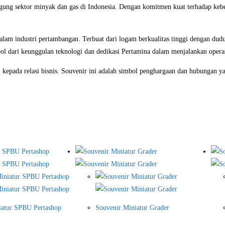
gung sektor minyak dan gas di Indonesia. Dengan komitmen kuat terhadap kebe
m industri pertambangan. Terbuat dari logam berkualitas tinggi dengan dud
l dari keunggulan teknologi dan dedikasi Pertamina dalam menjalankan opera
epada relasi bisnis. Souvenir ini adalah simbol penghargaan dan hubungan y
iatur SPBU Pertashop
Souvenir Miniatur Grader