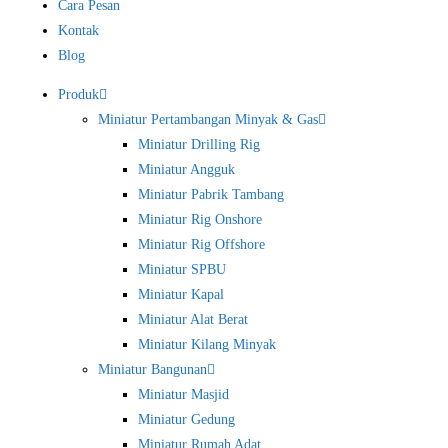
Cara Pesan
Kontak
Blog
Produk
Miniatur Pertambangan Minyak & Gas
Miniatur Drilling Rig
Miniatur Angguk
Miniatur Pabrik Tambang
Miniatur Rig Onshore
Miniatur Rig Offshore
Miniatur SPBU
Miniatur Kapal
Miniatur Alat Berat
Miniatur Kilang Minyak
Miniatur Bangunan
Miniatur Masjid
Miniatur Gedung
Miniatur Rumah Adat