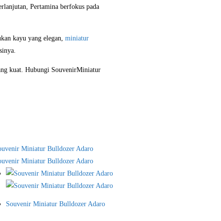
rlanjutan, Pertamina berfokus pada
ukan kayu yang elegan,
miniatur
sinya.
ang kuat. Hubungi SouvenirMiniatur
Souvenir Miniatur Bulldozer Adaro