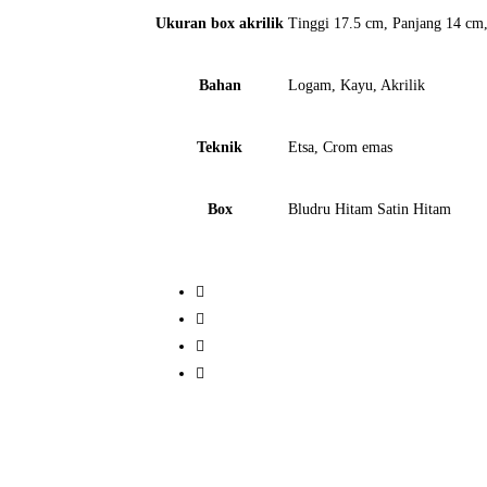
Ukuran box akrilik
Tinggi 17.5 cm, Panjang 14 cm
Bahan
Logam, Kayu, Akrilik
Teknik
Etsa, Crom emas
Box
Bludru Hitam Satin Hitam