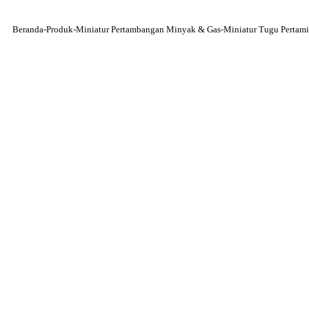
Beranda
-
Produk
-
Miniatur Pertambangan Minyak & Gas
-
Miniatur Tugu Perta