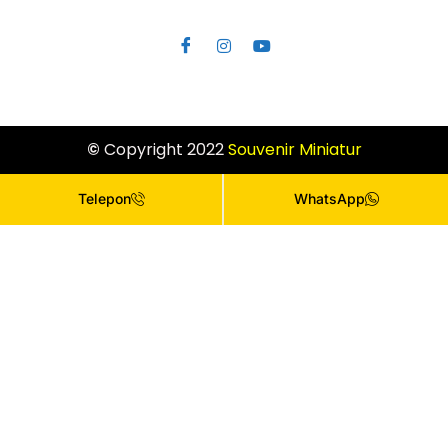
©
Copyright 2022
Souvenir
Miniatur
Telepon
WhatsApp