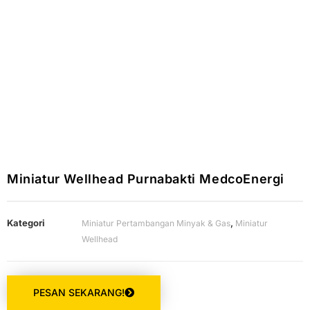
Miniatur Wellhead Purnabakti MedcoEnergi
Kategori
,
Miniatur Pertambangan Minyak & Gas
Miniatur
Wellhead
PESAN SEKARANG!