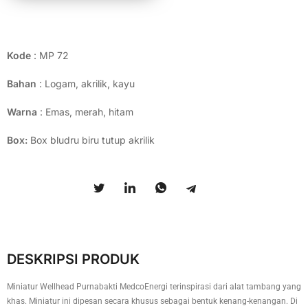
Kode
: MP 72
Bahan
: Logam, akrilik, kayu
Warna
: Emas, merah, hitam
Box:
Box bludru biru tutup akrilik
DESKRIPSI PRODUK
Miniatur Wellhead Purnabakti MedcoEnergi terinspirasi dari alat tambang yang
khas. Miniatur ini dipesan secara khusus sebagai bentuk kenang-kenangan. Di