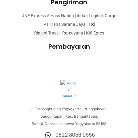
Pengiriman
JNE Express Across Nation | Indah Logistik Cargo
PT Trans Sarana Jaya | Tiki
Rinjani Travel | Ramayana | KI8 Epres
Pembayaran
Jl. Gedongkuning Yogyakarta, Pringgolayan,
Banguntapan, Kec. Banguntapan,
Bantul, Daerah Istimewa Yogyakarta 55198
0822 8058 0556