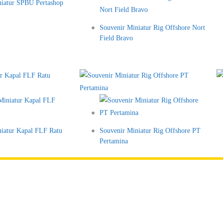
niatur SPBU Pertashop
Souvenir Miniatur Rig Offshore Nort
Field Bravo
iatur Kapal FLF Ratu
Souvenir Miniatur Rig Offshore PT
Pertamina