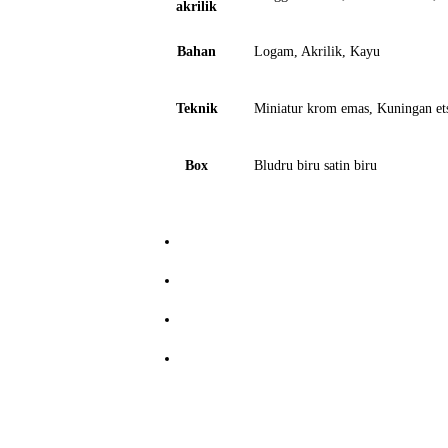
akrilik
Bahan
Logam, Akrilik, Kayu
Teknik
Miniatur krom emas, Kuningan ets
Box
Bludru biru satin biru