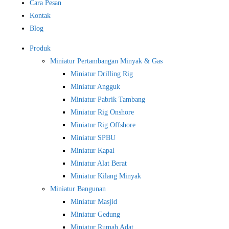
Cara Pesan
Kontak
Blog
Produk
Miniatur Pertambangan Minyak & Gas
Miniatur Drilling Rig
Miniatur Angguk
Miniatur Pabrik Tambang
Miniatur Rig Onshore
Miniatur Rig Offshore
Miniatur SPBU
Miniatur Kapal
Miniatur Alat Berat
Miniatur Kilang Minyak
Miniatur Bangunan
Miniatur Masjid
Miniatur Gedung
Miniatur Rumah Adat