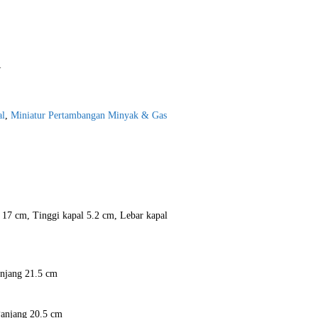
l
al
,
Miniatur Pertambangan Minyak & Gas
l 17 cm, Tinggi kapal 5.2 cm, Lebar kapal
anjang 21.5 cm
Panjang 20.5 cm