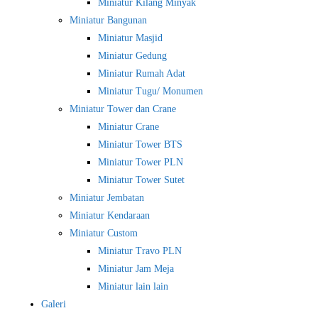
Miniatur Kilang Minyak
Miniatur Bangunan
Miniatur Masjid
Miniatur Gedung
Miniatur Rumah Adat
Miniatur Tugu/ Monumen
Miniatur Tower dan Crane
Miniatur Crane
Miniatur Tower BTS
Miniatur Tower PLN
Miniatur Tower Sutet
Miniatur Jembatan
Miniatur Kendaraan
Miniatur Custom
Miniatur Travo PLN
Miniatur Jam Meja
Miniatur lain lain
Galeri