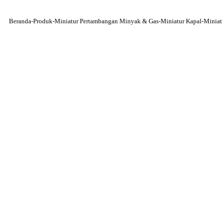
Beranda
-
Produk
-
Miniatur Pertambangan Minyak & Gas
-
Miniatur Kapal
-
Miniat