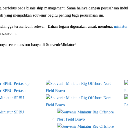
g berfokus pada bisnis ship management. Sama halnya dengan perusahaan ind
ah yang menjadikan souvenir begitu penting bagi perusahaan ini.
sehingga terasa lebih relevan. Bahan logam digunakan untuk membuat
miniatur
h souvenir.
nya secara custom hanya di SouvenirMiniatur!