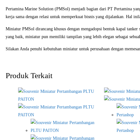
Pertamina Marine Solution (PMSol) menjadi bagian dari PT Pertamina yan
kerja sama dengan relasi untuk memperkuat bisnis yang dijalankan. Hal inil
Miniatur PMSol dirancang khusus dengan mengadopsi bentuk kapal tanker 
yang baik, miniatur pun memiliki tampilan yang lebih elegan sebagai sebua
Silakan Anda penuhi kebutuhan miniatur untuk perusahaan dengan memesan
Produk Terkait