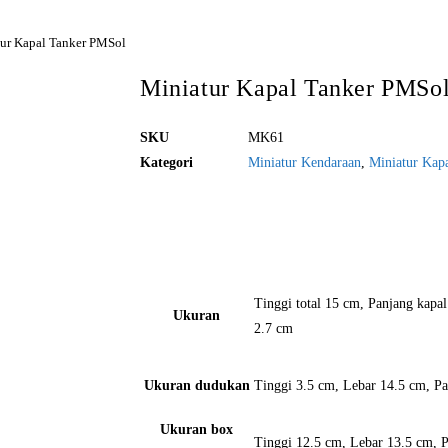
ur Kapal Tanker PMSol
Miniatur Kapal Tanker PMSo
SKU
MK61
Kategori
Miniatur Kendaraan
,
Miniatur Kap
Pesan Sekarang!
Tinggi total 15 cm, Panjang kapa
Ukuran
2.7 cm
Ukuran dudukan
Tinggi 3.5 cm, Lebar 14.5 cm, P
Ukuran box
Tinggi 12.5 cm, Lebar 13.5 cm, 