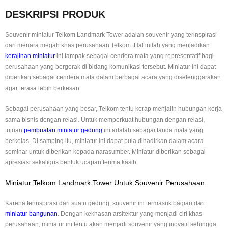
DESKRIPSI PRODUK
Souvenir miniatur Telkom Landmark Tower adalah souvenir yang terinspirasi
dari menara megah khas perusahaan Telkom. Hal inilah yang menjadikan
kerajinan miniatur
ini tampak sebagai cendera mata yang representatif bagi
perusahaan yang bergerak di bidang komunikasi tersebut. Miniatur ini dapat
diberikan sebagai cendera mata dalam berbagai acara yang diselenggarakan
agar terasa lebih berkesan.
Sebagai perusahaan yang besar, Telkom tentu kerap menjalin hubungan kerja
sama bisnis dengan relasi. Untuk memperkuat hubungan dengan relasi,
tujuan
pembuatan miniatur gedung
ini adalah sebagai tanda mata yang
berkelas. Di samping itu, miniatur ini dapat pula dihadirkan dalam acara
seminar untuk diberikan kepada narasumber. Miniatur diberikan sebagai
apresiasi sekaligus bentuk ucapan terima kasih.
Miniatur Telkom Landmark Tower Untuk Souvenir Perusahaan
Karena terinspirasi dari suatu gedung, souvenir ini termasuk bagian dari
miniatur bangunan
. Dengan kekhasan arsitektur yang menjadi ciri khas
perusahaan, miniatur ini tentu akan menjadi souvenir yang inovatif sehingga