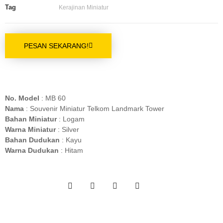
Tag
Kerajinan Miniatur
PESAN SEKARANG!
No. Model
: MB 60
Nama
: Souvenir Miniatur Telkom Landmark Tower
Bahan Miniatur
: Logam
Warna Miniatur
: Silver
Bahan Dudukan
: Kayu
Warna Dudukan
: Hitam