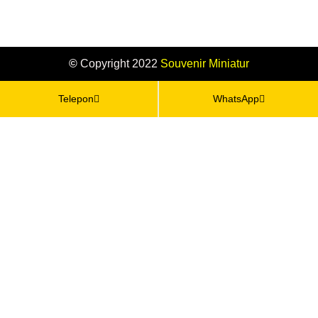
©
Copyright 2022
Souvenir
Miniatur
Telepon
WhatsApp