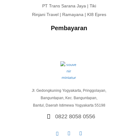
PT Trans Sarana Jaya | Tiki
Rinjani Travel | Ramayana | KI8 Epres
Pembayaran
Jl. Gedongkuning Yogyakarta, Pringgolayan,
Banguntapan, Kec. Banguntapan,
Bantul, Daerah Istimewa Yogyakarta 55198
0822 8058 0556