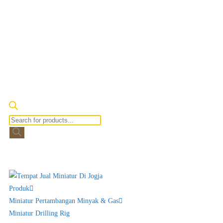
Produk
Miniatur Pertambangan Minyak & Gas
Miniatur Drilling Rig