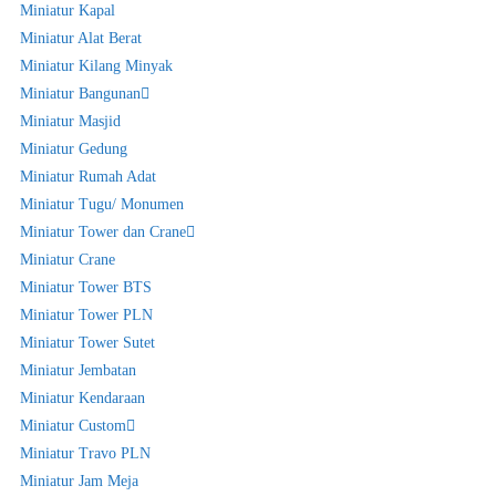
Miniatur Kapal
Miniatur Alat Berat
Miniatur Kilang Minyak
Miniatur Bangunan
Miniatur Masjid
Miniatur Gedung
Miniatur Rumah Adat
Miniatur Tugu/ Monumen
Miniatur Tower dan Crane
Miniatur Crane
Miniatur Tower BTS
Miniatur Tower PLN
Miniatur Tower Sutet
Miniatur Jembatan
Miniatur Kendaraan
Miniatur Custom
Miniatur Travo PLN
Miniatur Jam Meja