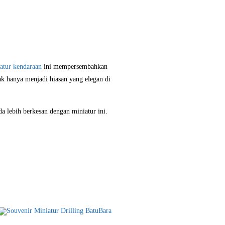
atur kendaraan
ini mempersembahkan
k hanya menjadi hiasan yang elegan di
a lebih berkesan dengan miniatur ini.