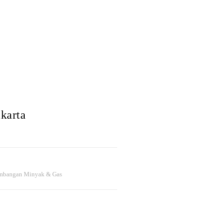
karta
ambangan Minyak & Gas