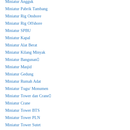
Miniatur Angguk
Miniatur Pabrik Tambang
Miniatur Rig Onshore
Miniatur Rig Offshore
Miniatur SPBU
Miniatur Kapal
Miniatur Alat Berat
Miniatur Kilang Minyak
Miniatur Bangunan
Miniatur Masjid
Miniatur Gedung
Miniatur Rumah Adat
Miniatur Tugu/ Monumen
Miniatur Tower dan Crane
Miniatur Crane
Miniatur Tower BTS
Miniatur Tower PLN
Miniatur Tower Sutet