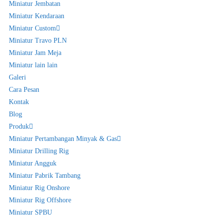
Miniatur Jembatan
Miniatur Kendaraan
Miniatur Custom
Miniatur Travo PLN
Miniatur Jam Meja
Miniatur lain lain
Galeri
Cara Pesan
Kontak
Blog
Produk
Miniatur Pertambangan Minyak & Gas
Miniatur Drilling Rig
Miniatur Angguk
Miniatur Pabrik Tambang
Miniatur Rig Onshore
Miniatur Rig Offshore
Miniatur SPBU