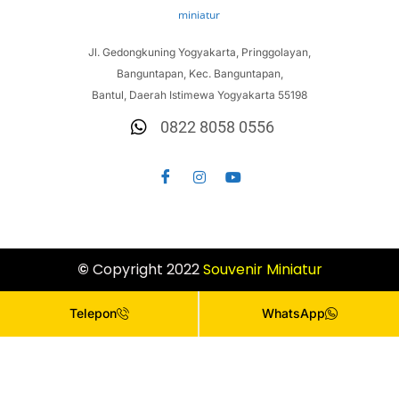
Jl. Gedongkuning Yogyakarta, Pringgolayan,
Banguntapan, Kec. Banguntapan,
Bantul, Daerah Istimewa Yogyakarta 55198
0822 8058 0556
©
Copyright 2022
Souvenir
Miniatur
Telepon
WhatsApp