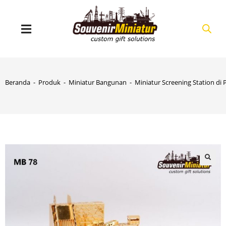
Beranda
-
Produk
-
Miniatur Bangunan
-
Miniatur Screening Station di 
🔍