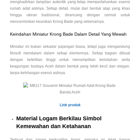
menghadirkan tampilan autentik yang tetap mempertahankan esensi
rumah adat aslinya. Setiap detail, mulai dari bentuk atap yang khas
hingga ukiran tradisional, dirancang dengan cermat untuk
mencerminkan keunikan Krong Bade yang sebenarnya.
Keindahan Miniatur Krong Bade Dalam Detail Yang Mewah
Miniatur ini bukan sekadar pajangan biasa, tetapi juga mengandung
filosofi mendalam dalam setiap elemennya. Setiap bagian dibuat
dengan ketelitian tinggi untuk menampilkan keindahan serta
keagungan budaya Aceh dalam bentuk yang lebih kecil dan elegan,
tanpa kehilangan esensi aslinya.
Link produk
Material Logam Berkilau Simbol
Kemewahan dan Ketahanan
Terbuat dari logam berkualitas tinggi, miniatur ini tidak hanya