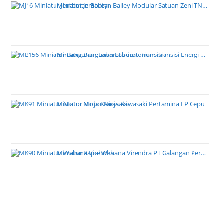
Miniatur Jembatan Bailey Modular Satuan Zeni TNI AD
Miniatur Bangunan Laboratorium Transisi Energi PT PLN
Miniatur Motor Ninja Kawasaki Pertamina EP Cepu
Miniatur Kapal Wahana Virendra PT Galangan Perkasa Pratama