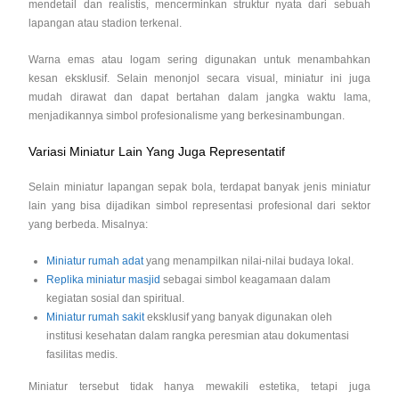
mendetail dan realistis, mencerminkan struktur nyata dari sebuah
lapangan atau stadion terkenal.
Warna emas atau logam sering digunakan untuk menambahkan
kesan eksklusif. Selain menonjol secara visual, miniatur ini juga
mudah dirawat dan dapat bertahan dalam jangka waktu lama,
menjadikannya simbol profesionalisme yang berkesinambungan.
Variasi Miniatur Lain Yang Juga Representatif
Selain miniatur lapangan sepak bola, terdapat banyak jenis miniatur
lain yang bisa dijadikan simbol representasi profesional dari sektor
yang berbeda. Misalnya:
Miniatur rumah adat
yang menampilkan nilai-nilai budaya lokal.
Replika miniatur masjid
sebagai simbol keagamaan dalam
kegiatan sosial dan spiritual.
Miniatur rumah sakit
eksklusif yang banyak digunakan oleh
institusi kesehatan dalam rangka peresmian atau dokumentasi
fasilitas medis.
Miniatur tersebut tidak hanya mewakili estetika, tetapi juga