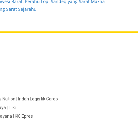
wesi Barat: Perahu Lopi Sandeq yang Sarat Makna
ng Sarat Sejarah
Nation | Indah Logistik Cargo
a | Tiki
mayana | KI8 Epres