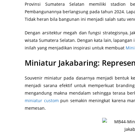
Provinsi Sumatera Selatan memiliki stadion ber
Pembangunannya berlangsung pada tahun 2024. Lap
Tidak heran bila bangunan ini menjadi salah satu ve
Dengan arsitektur megah dan fungsi strategisnya, Ja
wisata Sumatera Selatan. Dengan kata lain, lapangan 
inilah yang menjadikan inspirasi untuk membuat
Mini
Miniatur Jakabaring: Represe
Souvenir miniatur pada dasarnya menjadi bentuk ken
menjadi sarana efektif untuk memperkuat branding
mengandung makna mendalam sehingga terasa berkes
miniatur custom
pun semakin meningkat karena mamp
memesan.