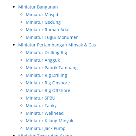
Miniatur Bangunan
Miniatur Masjid
Miniatur Gedung
Miniatur Rumah Adat
Miniatur Tugu/ Monumen
Miniatur Pertambangan Minyak & Gas
Miniatur Drilling Rig
Miniatur Angguk
Miniatur Pabrik Tambang
Miniatur Rig Drilling
Miniatur Rig Onshore
Miniatur Rig Offshore
Miniatur SPBU
Miniatur Tanky
Miniatur Wellhead
Miniatur Kilang Minyak
Miniatur Jack Pump
Miniatur Tower dan Crane