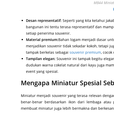
MB44 Miniat
Desan representatif:
Seperti yang kita ketahui Jak
bangunan ini tentu terasa representatif dan mam
setiap penerima souvenir.
Material premium:
Bahan logam menjadi dasar unt
menjadikan souvenir tidak sekadar kokoh, tetapi ju
tampak berkelas sebagai
souvenir premium
, cocok
Tampilan elegan:
Souvenir ini tampak begitu ele
dudukan warna cokelat natural dari kayu juga m
event yang spesial.
Mengapa Miniatur Spesial Seb
Miniatur menjadi souvenir yang terasa relevan deng
benar-benar berdasarkan ikon dari lembaga atau
membuat miniatur juga lebih bermakna dan berkesan 