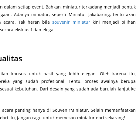
n dalam setiap event. Bahkan, miniatur terkadang menjadi bentuk
aan. Adanya miniatur, seperti Miniatur Jakabaring, tentu akan
 acara. Tak heran bila
souvenir miniatur
kini menjadi pilihan
cara eksklusif dan elega
alitas
an khusus untuk hasil yang lebih elegan. Oleh karena itu,
reka yang sudah profesional. Tentu, proses awalnya berupa
suai kebutuhan. Dari desain yang sudah ada barulah lanjut ke
 acara penting hanya di SouvenirMiniatur. Selain memanfaatkan
 dari itu, jangan ragu untuk memesan miniatur dari sekarang!