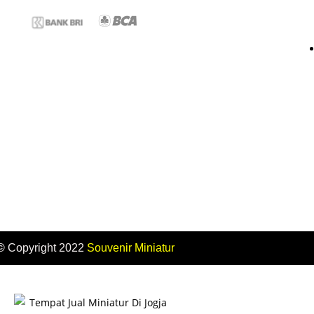
©
Copyright 2022
Souvenir
Miniatur