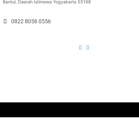
Bantul, Daerah Istimewa Yogyakarta 55198
0822 8058 0556