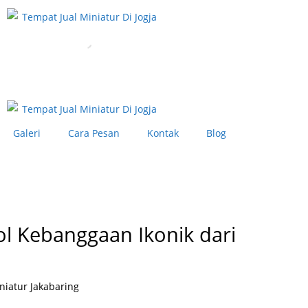
Hubungi Kami
Galeri
Cara Pesan
Kontak
Blog
Hubungi Kami
ol Kebanggaan Ikonik dari