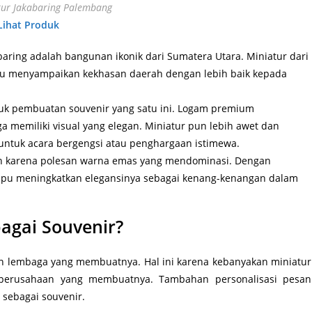
ur Jakabaring Palembang
Lihat Produk
abaring adalah bangunan ikonik dari Sumatera Utara. Miniatur dari
pu menyampaikan kekhasan daerah dengan lebih baik kepada
uk pembuatan souvenir yang satu ini. Logam premium
ga memiliki visual yang elegan. Miniatur pun lebih awet dan
 untuk acara bergengsi atau penghargaan istimewa.
gan karena polesan warna emas yang mendominasi. Dengan
ampu meningkatkan elegansinya sebagai kenang-kenangan dalam
agai Souvenir?
an lembaga yang membuatnya. Hal ini karena kebanyakan miniatur
 perusahaan yang membuatnya. Tambahan personalisasi pesan
sebagai souvenir.