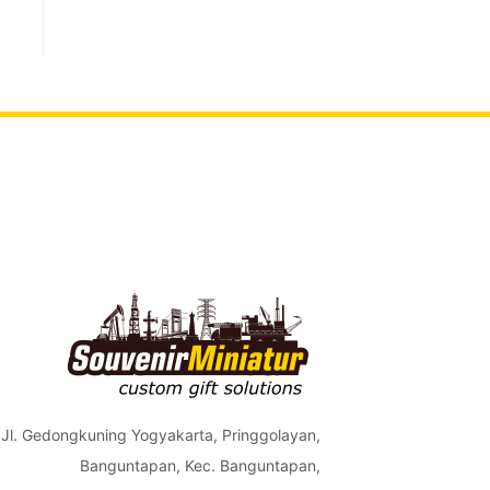
Jl. Gedongkuning Yogyakarta, Pringgolayan,
Banguntapan, Kec. Banguntapan,