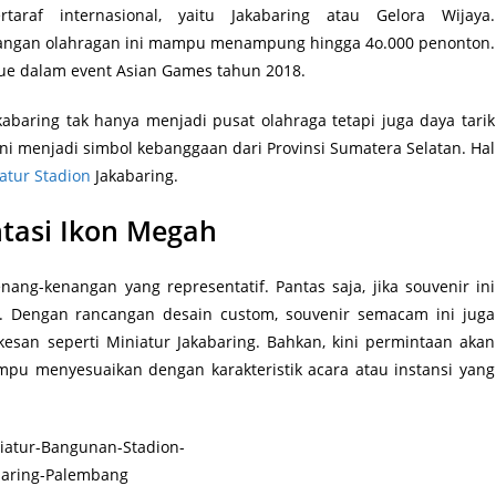
taraf internasional, yaitu Jakabaring atau Gelora Wijaya.
angan olahragan ini mampu menampung hingga 4o.000 penonton.
nue dalam event Asian Games tahun 2018.
kabaring tak hanya menjadi pusat olahraga tetapi juga daya tarik
ini menjadi simbol kebanggaan dari Provinsi Sumatera Selatan. Hal
atur Stadion
Jakabaring.
ntasi Ikon Megah
ang-kenangan yang representatif. Pantas saja, jika souvenir ini
. Dengan rancangan desain custom, souvenir semacam ini juga
an seperti Miniatur Jakabaring. Bahkan, kini permintaan akan
u menyesuaikan dengan karakteristik acara atau instansi yang