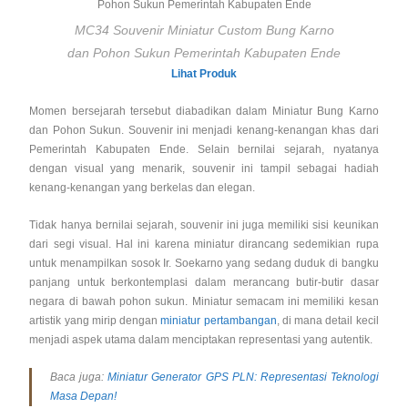
MC34 Souvenir Miniatur Custom Bung Karno
dan Pohon Sukun Pemerintah Kabupaten Ende
Lihat Produk
Momen bersejarah tersebut diabadikan dalam Miniatur Bung Karno
dan Pohon Sukun. Souvenir ini menjadi kenang-kenangan khas dari
Pemerintah Kabupaten Ende. Selain bernilai sejarah, nyatanya
dengan visual yang menarik, souvenir ini tampil sebagai hadiah
kenang-kenangan yang berkelas dan elegan.
Tidak hanya bernilai sejarah, souvenir ini juga memiliki sisi keunikan
dari segi visual. Hal ini karena miniatur dirancang sedemikian rupa
untuk menampilkan sosok Ir. Soekarno yang sedang duduk di bangku
panjang untuk berkontemplasi dalam merancang butir-butir dasar
negara di bawah pohon sukun. Miniatur semacam ini memiliki kesan
artistik yang mirip dengan
miniatur pertambangan
, di mana detail kecil
menjadi aspek utama dalam menciptakan representasi yang autentik.
Baca juga:
Miniatur Generator GPS PLN: Representasi Teknologi
Masa Depan!