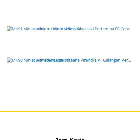
Miniatur Motor Ninja Kawasaki Pertamina EP Cepu
Miniatur Kapal Wahana Virendra PT Galangan Perkasa Pratama