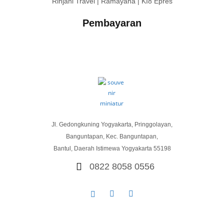
Rinjani Travel | Ramayana | KI8 Epres
Pembayaran
Jl. Gedongkuning Yogyakarta, Pringgolayan,
Banguntapan, Kec. Banguntapan,
Bantul, Daerah Istimewa Yogyakarta 55198
0822 8058 0556