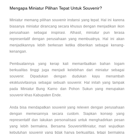
Mengapa Miniatur Pilihan Tepat Untuk Souvenir?
Miniatur memang pilihan souvenir instansi yang tepat. Hal ini karena
biasanya miniatur dirancang secara khusus dengan menjadikan ikon
perusahaan sebagai inspirasi. Alhasil, miniatur pun terasa
representatif dengan perusahaan yang membuatnya. Hal ini akan
menjadikannya lebih berkesan ketika diberikan sebagai kenang-
kenangan.
Pembuatannya yang kerap kali memanfaatkan bahan logam
berkualitas tinggi juga menjadi kelebihan dari miniatur sebagai
souvenir. Dipadukan dengan dudukan kayu menambah
eksklusivitasnya sebagai sebuah souvenir. Hal inilah yang tampak
pada Miniatur Bung Karno dan Pohon Sukun yang merupakan
souvenir khas Kabupaten Ende.
Anda bisa mendapatkan souvenir yang releven dengan perusahaan
dengan memesannya secara custom. Siapkan konsep yang
representatif dan lakukan personalisasi untuk menghadirkan pesan
yang lebih bermakna. Bersama SouvenirMiniatur, mari wujudkan
kebutuhan souvenir yang tidak hanya berkualitas, tetapi bermakna