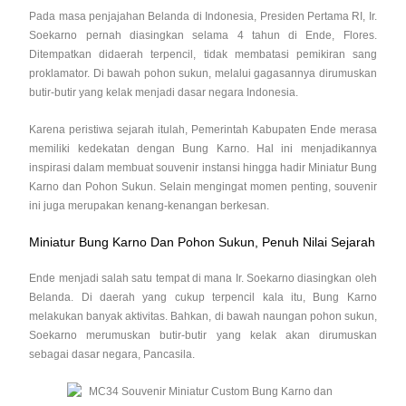
Pada masa penjajahan Belanda di Indonesia, Presiden Pertama RI, Ir.
Soekarno pernah diasingkan selama 4 tahun di Ende, Flores.
Ditempatkan didaerah terpencil, tidak membatasi pemikiran sang
proklamator. Di bawah pohon sukun, melalui gagasannya dirumuskan
butir-butir yang kelak menjadi dasar negara Indonesia.
Karena peristiwa sejarah itulah, Pemerintah Kabupaten Ende merasa
memiliki kedekatan dengan Bung Karno. Hal ini menjadikannya
inspirasi dalam membuat souvenir instansi hingga hadir Miniatur Bung
Karno dan Pohon Sukun. Selain mengingat momen penting, souvenir
ini juga merupakan kenang-kenangan berkesan.
Miniatur Bung Karno Dan Pohon Sukun, Penuh Nilai Sejarah
Ende menjadi salah satu tempat di mana Ir. Soekarno diasingkan oleh
Belanda. Di daerah yang cukup terpencil kala itu, Bung Karno
melakukan banyak aktivitas. Bahkan, di bawah naungan pohon sukun,
Soekarno merumuskan butir-butir yang kelak akan dirumuskan
sebagai dasar negara, Pancasila.