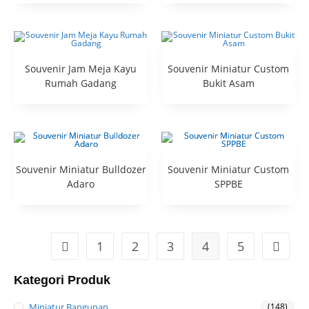
Souvenir Jam Meja Kayu
Souvenir Miniatur Custom
Rumah Gadang
Bukit Asam
Souvenir Miniatur Bulldozer
Souvenir Miniatur Custom
Adaro
SPPBE
1
2
3
4
5
Kategori Produk
Miniatur Bangunan
(148)