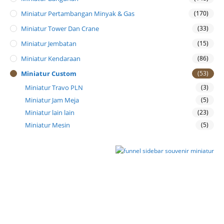
Miniatur Pertambangan Minyak & Gas
(170)
Miniatur Tower Dan Crane
(33)
Miniatur Jembatan
(15)
Miniatur Kendaraan
(86)
Miniatur Custom
(53)
Miniatur Travo PLN
(3)
Miniatur Jam Meja
(5)
Miniatur lain lain
(23)
Miniatur Mesin
(5)