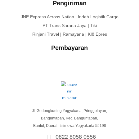
Pengiriman
JNE Express Across Nation | Indah Logistik Cargo
PT Trans Sarana Jaya | Tiki
Rinjani Travel | Ramayana | KI8 Epres
Pembayaran
Jl. Gedongkuning Yogyakarta, Pringgolayan,
Banguntapan, Kec. Banguntapan,
Bantul, Daerah Istimewa Yogyakarta 55198
0822 8058 0556