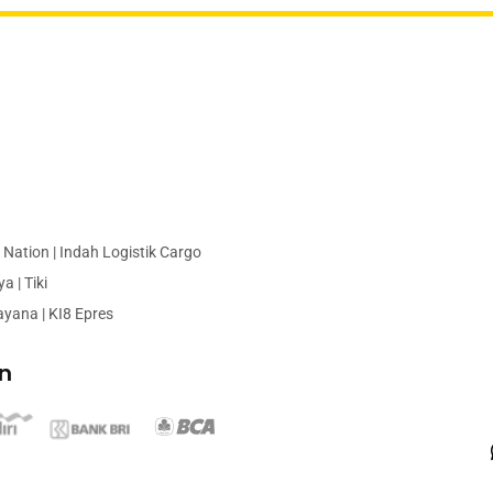
Nation | Indah Logistik Cargo
 | Tiki
ayana | KI8 Epres
n