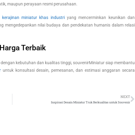
omatik, maupun perayaan resmi perusahaan.
a
kerajinan miniatur khas industri
yang mencerminkan keunikan dan
 yang mengedepankan nilai budaya dan pendekatan humanis dalam relasi
Harga Terbaik
 dengan kebutuhan dan kualitas tinggi, souvenirMiniatur siap membantu
r
untuk konsultasi desain, pemesanan, dan estimasi anggaran secara
NEXT
Inspirasi Desain Miniatur Truk Berkualitas untuk Souvenir