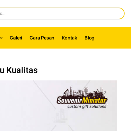
Galeri
Cara Pesan
Kontak
Blog
tu Kualitas