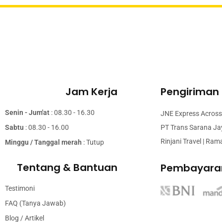
Jam Kerja
Pengiriman
Senin - Jum'at
: 08.30 - 16.30
JNE Express Across 
Sabtu
: 08.30 - 16.00
PT Trans Sarana Jaya
Rinjani Travel | Ram
Minggu / Tanggal merah
: Tutup
Tentang & Bantuan
Pembayara
Testimoni
FAQ (Tanya Jawab)
Blog / Artikel