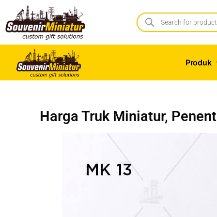
Produk
Harga Truk Miniatur, Penen