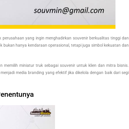
k perusahaan yang ingin menghadirkan souvenir berkualitas tinggi dan
ruk bukan hanya kendaraan operasional, tetapi juga simbol kekuatan dan
memilih miniatur truk sebagai souvenir untuk klien dan mitra bisnis.
a menjadi media branding yang efektif jika dikelola dengan baik dari segi
Penentunya