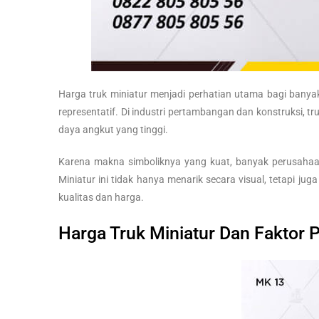
Harga truk miniatur menjadi perhatian utama bagi banya
representatif. Di industri pertambangan dan konstruksi, t
daya angkut yang tinggi.
Karena makna simboliknya yang kuat, banyak perusahaan 
Miniatur ini tidak hanya menarik secara visual, tetapi jug
kualitas dan harga.
Harga Truk Miniatur Dan Faktor 