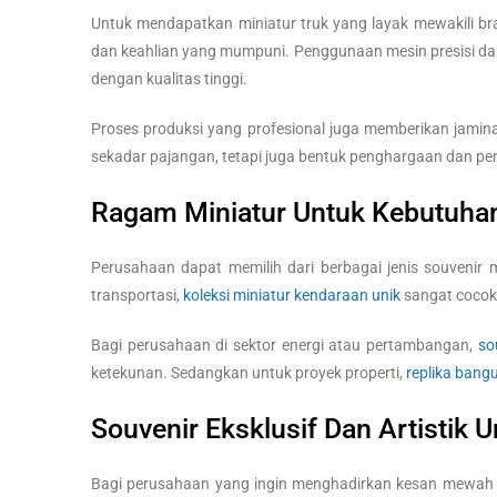
Untuk mendapatkan miniatur truk yang layak mewakili br
dan keahlian yang mumpuni. Penggunaan mesin presisi dan 
dengan kualitas tinggi.
Proses produksi yang profesional juga memberikan jaminan 
sekadar pajangan, tetapi juga bentuk penghargaan dan pe
Ragam Miniatur Untuk Kebutuha
Perusahaan dapat memilih dari berbagai jenis souvenir 
transportasi,
koleksi miniatur kendaraan unik
sangat cocok 
Bagi perusahaan di sektor energi atau pertambangan,
so
ketekunan. Sedangkan untuk proyek properti,
replika bang
Souvenir Eksklusif Dan Artistik 
Bagi perusahaan yang ingin menghadirkan kesan mewah 