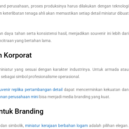
and perusahaan, proses produksinya harus dilakukan dengan teknologi
keterlibatan tenaga ahli akan memastikan setiap detail miniatur dibuat
daya tahan serta konsistensi hasil, menjadikan souvenir ini lebih dari
ncitraan yang bertahan lama.
n Korporat
miniatur yang sesuai dengan karakter industrinya. Untuk armada atau
sebagai simbol profesionalisme operasional.
uvenir replika pertambangan detail
dapat mencerminkan kekuatan dan
unan perusahaan mini
bisa menjadi media branding yang kuat.
Untuk Branding
dan simbolik,
miniatur kerajaan berbahan logam
adalah pilihan elegan.