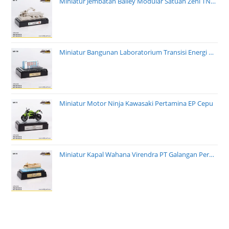
Miniatur Jembatan Bailey Modular Satuan Zeni TNI AD
Miniatur Bangunan Laboratorium Transisi Energi PT PLN
Miniatur Motor Ninja Kawasaki Pertamina EP Cepu
Miniatur Kapal Wahana Virendra PT Galangan Perkasa Pratama