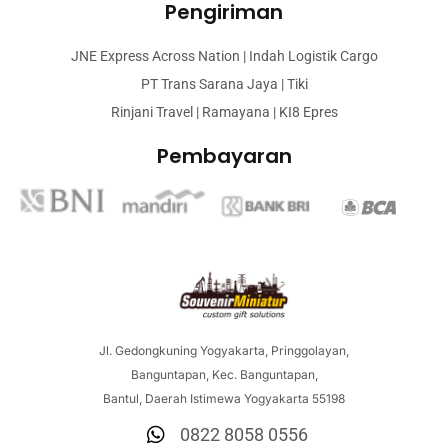
Pengiriman
JNE Express Across Nation | Indah Logistik Cargo
PT Trans Sarana Jaya | Tiki
Rinjani Travel | Ramayana | KI8 Epres
Pembayaran
Jl. Gedongkuning Yogyakarta, Pringgolayan,
Banguntapan, Kec. Banguntapan,
Bantul, Daerah Istimewa Yogyakarta 55198
0822 8058 0556