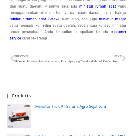
dari suatu daerah. Misalnya saja, ada
miniatur rumah adat
yang
menggambarkan nilai-nilai budaya dari suatu daerah, seperti halnya
miniatur rumah adat Betawi
. Kemudian, ada juga
miniatur masjid
yang menjadi ikon religi suatu daerah. Segera saja konsep miniatur
untuk perusahaan Anda kemudian sampaikan kepada
customer
service
kami sekarang!
PREVIOUS
NEXT
5 Manfaat Miniatur Rumah Adat yang Estetik
Apa yang Dimaksud Maket? Ketahui Bedanya dengan Miniatur
Products
Miniatur Truk PT Sarana Agro Sejahtera