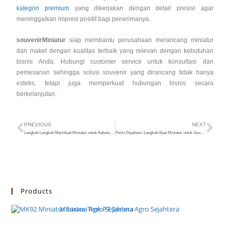
kategori premium
yang dikerjakan dengan detail presisi agar
meninggalkan impresi positif bagi penerimanya.
souvenirMiniatur
siap membantu perusahaan merancang miniatur
dan maket dengan kualitas terbaik yang relevan dengan kebutuhan
bisnis Anda. Hubungi customer service untuk konsultasi dan
pemesanan sehingga solusi souvenir yang dirancang tidak hanya
estetis, tetapi juga memperkuat hubungan bisnis secara
berkelanjutan.
PREVIOUS
NEXT
Langkah Langkah Membuat Miniatur untuk Kebutuhan Souvenir
Perlu Dipahami Langkah Buat Miniatur untuk Souvenir
Products
Miniatur Truk PT Sarana Agro Sejahtera