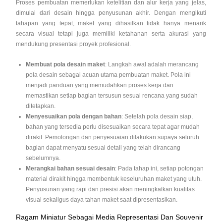
Proses pembuatan memerlukan ketelitian dan alur kerja yang jelas,
dimulai dari desain hingga penyusunan akhir. Dengan mengikuti
tahapan yang tepat, maket yang dihasilkan tidak hanya menarik
secara visual tetapi juga memiliki ketahanan serta akurasi yang
mendukung presentasi proyek profesional.
Membuat pola desain maket
: Langkah awal adalah merancang
pola desain sebagai acuan utama pembuatan maket. Pola ini
menjadi panduan yang memudahkan proses kerja dan
memastikan setiap bagian tersusun sesuai rencana yang sudah
ditetapkan.
Menyesuaikan pola dengan bahan
: Setelah pola desain siap,
bahan yang tersedia perlu disesuaikan secara tepat agar mudah
dirakit. Pemotongan dan penyesuaian dilakukan supaya seluruh
bagian dapat menyatu sesuai detail yang telah dirancang
sebelumnya.
Merangkai bahan sesuai desain
: Pada tahap ini, setiap potongan
material dirakit hingga membentuk keseluruhan maket yang utuh.
Penyusunan yang rapi dan presisi akan meningkatkan kualitas
visual sekaligus daya tahan maket saat dipresentasikan.
Ragam Miniatur Sebagai Media Representasi Dan Souvenir