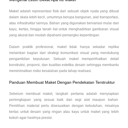
Maket adalah representasi fisik dari sebuah objek nyata yang dibuat
dalam skala lebih kecil, umumnya berupa bangunan, alat transportasi,
atau infrastruktur lainnya. Bahan yang digunakan bervariasi mulai dari
kayu, kertas, hingga tanah liat untuk menghadirkan gambaran visual
yang akurat dan mudah dipahami pemangku kepentingan.
Dalam praktik profesional, maket tidak hanya sekadar replika
melainkan bagian dari strategi komunikasi visual yang mendukung
pengambilan keputusan. Sebuah maket memperlihatkan detail
konstruksi, proporsi, dan kualitas estetika desain sehingga membantu
meminimalkan risiko kesalahan pada tahap realisasi.
Panduan Membuat Maket Dengan Pendekatan Terstruktur
Sebelum membuat maket, langkah pertama adalah menyiapkan
perlengkapan yang sesuai baik dari segi alat maupun bahan.
Pemilihan material perlu disesuaikan dengan kebutuhan, misalnya
kertas untuk desain yang ringan atau kayu untuk maket yang lebih
kokoh agar hasilnya presisi.