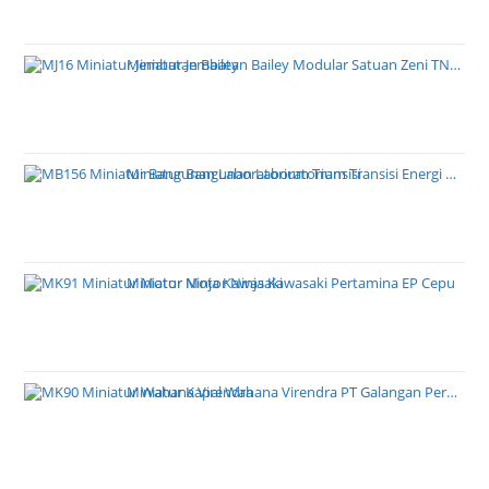
Miniatur Jembatan Bailey Modular Satuan Zeni TNI AD
Miniatur Bangunan Laboratorium Transisi Energi PT PLN
Miniatur Motor Ninja Kawasaki Pertamina EP Cepu
Miniatur Kapal Wahana Virendra PT Galangan Perkasa Pratama