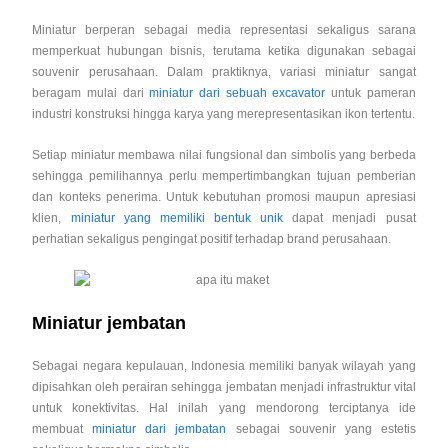
Miniatur berperan sebagai media representasi sekaligus sarana
memperkuat hubungan bisnis, terutama ketika digunakan sebagai
souvenir perusahaan. Dalam praktiknya, variasi miniatur sangat
beragam mulai dari
miniatur dari sebuah excavator
untuk pameran
industri konstruksi hingga karya yang merepresentasikan ikon tertentu.
Setiap miniatur membawa nilai fungsional dan simbolis yang berbeda
sehingga pemilihannya perlu mempertimbangkan tujuan pemberian
dan konteks penerima. Untuk kebutuhan promosi maupun apresiasi
klien,
miniatur yang memiliki bentuk unik
dapat menjadi pusat
perhatian sekaligus pengingat positif terhadap brand perusahaan.
Miniatur jembatan
Sebagai negara kepulauan, Indonesia memiliki banyak wilayah yang
dipisahkan oleh perairan sehingga jembatan menjadi infrastruktur vital
untuk konektivitas. Hal inilah yang mendorong terciptanya ide
membuat
miniatur dari jembatan
sebagai souvenir yang estetis