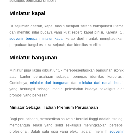
sekaligus bermakna simbolis.
Miniatur kapal
Di sejumlah daerah, kapal masih menjadi sarana transportasi utama
dan memiliki nilai budaya yang kuat seperti kapal pinisi. Karena itu,
souvenir berupa miniatur kapal
kerap dipilih untuk menghadirkan
perpaduan fungsi estetika, sejarah, dan identitas maritim.
Miniatur bangunan
Miniatur juga lazim dibuat untuk merepresentasikan bangunan ikonik
atau kantor perusahaan sebagai penegas identitas korporasi.
Contohnya,
miniatur dari bangunan
dan
miniatur dari rumah honai
yang berfungsi sebagai media pelestarian budaya sekaligus alat
promosi yang berkesan.
Miniatur Sebagai Hadiah Premium Perusahaan
Bagi perusahaan, memberikan souvenir bernilai tinggi adalah strategi
membangun relasi yang solid sekaligus meningkatkan persepsi
profesional. Salah satu opsi yang efektif adalah memilih
souvenir